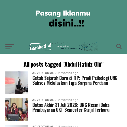
All posts tagged "Abdul Hafidz Olii"
ADVERTORIAL
2 months ago
Cetak Sejarah Baru di FIP: Prodi Psikologi UNG
Sukses Meluluskan Tiga Sarjana Perdana
ADVERTORIAL
2 months ago
Batas Akhir 31 Juli 2026: UNG Resmi Buka
Pembayaran UKT Semester Ganjil Terbaru
ADVERTORIAL
2 months ago