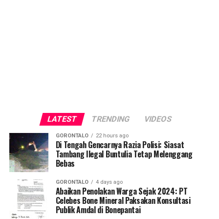
LATEST
TRENDING
VIDEOS
GORONTALO
22 hours ago
Di Tengah Gencarnya Razia Polisi: Siasat
Tambang Ilegal Buntulia Tetap Melenggang
Bebas
GORONTALO
4 days ago
Abaikan Penolakan Warga Sejak 2024: PT
Celebes Bone Mineral Paksakan Konsultasi
Publik Amdal di Bonepantai