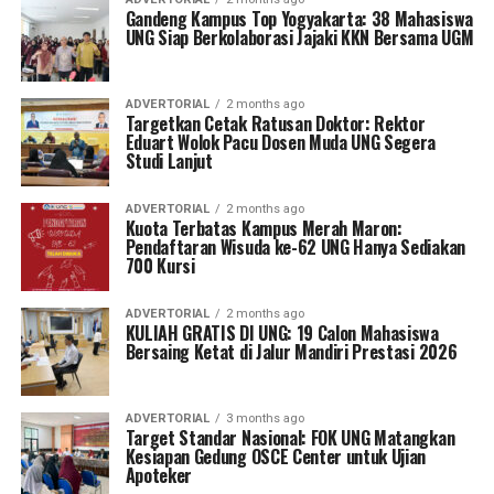
Gandeng Kampus Top Yogyakarta: 38 Mahasiswa
UNG Siap Berkolaborasi Jajaki KKN Bersama UGM
ADVERTORIAL
2 months ago
Targetkan Cetak Ratusan Doktor: Rektor
Eduart Wolok Pacu Dosen Muda UNG Segera
Studi Lanjut
ADVERTORIAL
2 months ago
Kuota Terbatas Kampus Merah Maron:
Pendaftaran Wisuda ke-62 UNG Hanya Sediakan
700 Kursi
ADVERTORIAL
2 months ago
KULIAH GRATIS DI UNG: 19 Calon Mahasiswa
Bersaing Ketat di Jalur Mandiri Prestasi 2026
ADVERTORIAL
3 months ago
Target Standar Nasional: FOK UNG Matangkan
Kesiapan Gedung OSCE Center untuk Ujian
Apoteker