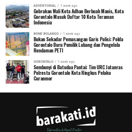
ADVERTORIAL
1 week ago
Gebrakan Wali Kota Adhan Berbuah Manis, Kota
Gorontalo Masuk Daftar 10 Kota Teraman
Indonesia
BONE BOLANGO
1 week ago
Bukan Sekadar Pemasangan Garis Polisi: Polda
Gorontalo Buru Pemilik Lubang dan Pengelola
Rendaman PETI
GORONTALO
1 week ago
Sembunyi di Batudaa Pantai: Tim URC Jatanras
Polresta Gorontalo Kota Ringkus Pelaku
Curanmor