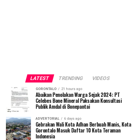
LATEST
TRENDING
VIDEOS
GORONTALO
21 hours ago
Abaikan Penolakan Warga Sejak 2024: PT
Celebes Bone Mineral Paksakan Konsultasi
Publik Amdal di Bonepantai
ADVERTORIAL
6 days ago
Gebrakan Wali Kota Adhan Berbuah Manis, Kota
Gorontalo Masuk Daftar 10 Kota Teraman
Indonesia