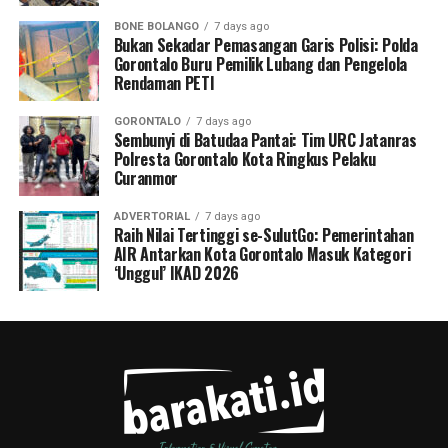
BONE BOLANGO
7 days ago
Bukan Sekadar Pemasangan Garis Polisi: Polda
Gorontalo Buru Pemilik Lubang dan Pengelola
Rendaman PETI
GORONTALO
7 days ago
Sembunyi di Batudaa Pantai: Tim URC Jatanras
Polresta Gorontalo Kota Ringkus Pelaku
Curanmor
ADVERTORIAL
7 days ago
Raih Nilai Tertinggi se-SulutGo: Pemerintahan
AIR Antarkan Kota Gorontalo Masuk Kategori
‘Unggul’ IKAD 2026