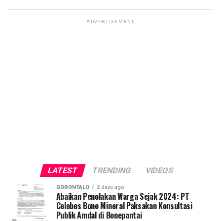
ADVERTISEMENT
LATEST
TRENDING
VIDEOS
GORONTALO
2 days ago
Abaikan Penolakan Warga Sejak 2024: PT
Celebes Bone Mineral Paksakan Konsultasi
Publik Amdal di Bonepantai