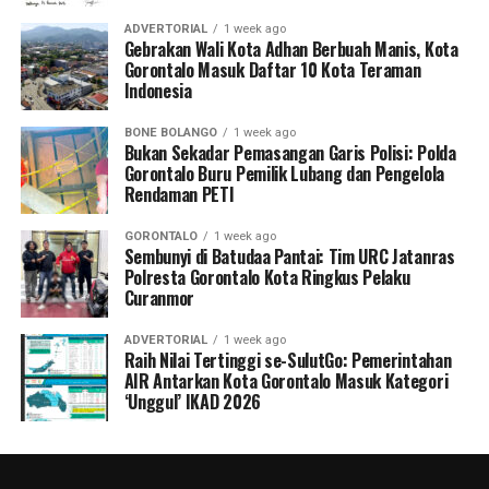
ADVERTORIAL
1 week ago
Gebrakan Wali Kota Adhan Berbuah Manis, Kota
Gorontalo Masuk Daftar 10 Kota Teraman
Indonesia
BONE BOLANGO
1 week ago
Bukan Sekadar Pemasangan Garis Polisi: Polda
Gorontalo Buru Pemilik Lubang dan Pengelola
Rendaman PETI
GORONTALO
1 week ago
Sembunyi di Batudaa Pantai: Tim URC Jatanras
Polresta Gorontalo Kota Ringkus Pelaku
Curanmor
ADVERTORIAL
1 week ago
Raih Nilai Tertinggi se-SulutGo: Pemerintahan
AIR Antarkan Kota Gorontalo Masuk Kategori
‘Unggul’ IKAD 2026