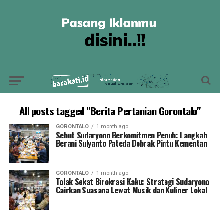
All posts tagged "Berita Pertanian Gorontalo"
GORONTALO
1 month ago
Sebut Sudaryono Berkomitmen Penuh: Langkah
Berani Sulyanto Pateda Dobrak Pintu Kementan
GORONTALO
1 month ago
Tolak Sekat Birokrasi Kaku: Strategi Sudaryono
Cairkan Suasana Lewat Musik dan Kuliner Lokal