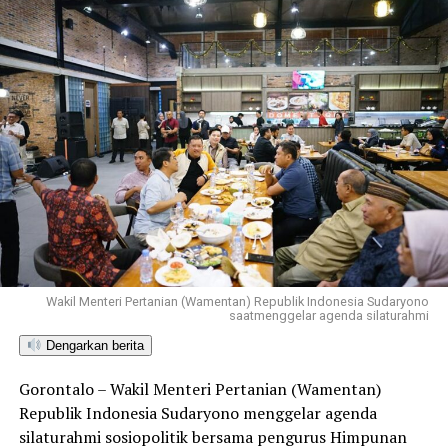
Wakil Menteri Pertanian (Wamentan) Republik Indonesia Sudaryono
saatmenggelar agenda silaturahmi
Dengarkan berita
Gorontalo – Wakil Menteri Pertanian (Wamentan)
Republik Indonesia Sudaryono menggelar agenda
silaturahmi sosiopolitik bersama pengurus Himpunan