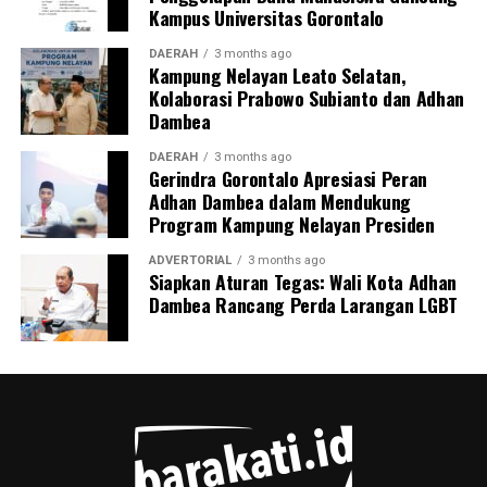
Kampus Universitas Gorontalo
wilayahnya.
DAERAH
3 months ago
Kampung Nelayan Leato Selatan,
Kolaborasi Prabowo Subianto dan Adhan
Dambea
DAERAH
3 months ago
Gerindra Gorontalo Apresiasi Peran
Adhan Dambea dalam Mendukung
Program Kampung Nelayan Presiden
ADVERTORIAL
3 months ago
Siapkan Aturan Tegas: Wali Kota Adhan
Dambea Rancang Perda Larangan LGBT