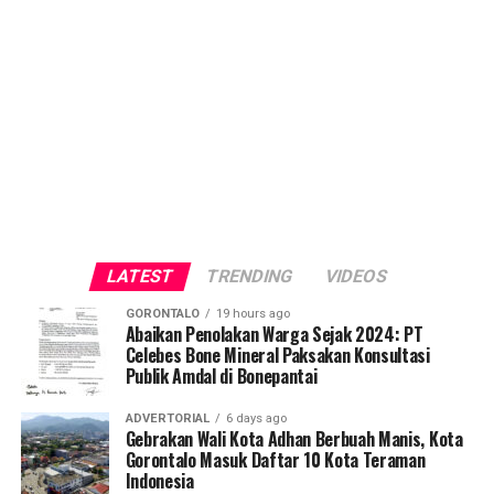
LATEST
TRENDING
VIDEOS
GORONTALO
19 hours ago
Abaikan Penolakan Warga Sejak 2024: PT
Celebes Bone Mineral Paksakan Konsultasi
Publik Amdal di Bonepantai
ADVERTORIAL
6 days ago
Gebrakan Wali Kota Adhan Berbuah Manis, Kota
Gorontalo Masuk Daftar 10 Kota Teraman
Indonesia