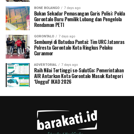
BONE BOLANGO
7 days ago
Bukan Sekadar Pemasangan Garis Polisi: Polda
Gorontalo Buru Pemilik Lubang dan Pengelola
Rendaman PETI
GORONTALO
7 days ago
Sembunyi di Batudaa Pantai: Tim URC Jatanras
Polresta Gorontalo Kota Ringkus Pelaku
Curanmor
ADVERTORIAL
7 days ago
Raih Nilai Tertinggi se-SulutGo: Pemerintahan
AIR Antarkan Kota Gorontalo Masuk Kategori
‘Unggul’ IKAD 2026