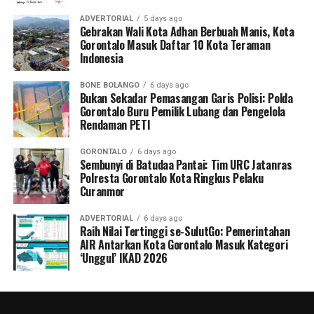
ADVERTORIAL
5 days ago
Gebrakan Wali Kota Adhan Berbuah Manis, Kota
Gorontalo Masuk Daftar 10 Kota Teraman
Indonesia
BONE BOLANGO
6 days ago
Bukan Sekadar Pemasangan Garis Polisi: Polda
Gorontalo Buru Pemilik Lubang dan Pengelola
Rendaman PETI
GORONTALO
6 days ago
Sembunyi di Batudaa Pantai: Tim URC Jatanras
Polresta Gorontalo Kota Ringkus Pelaku
Curanmor
ADVERTORIAL
6 days ago
Raih Nilai Tertinggi se-SulutGo: Pemerintahan
AIR Antarkan Kota Gorontalo Masuk Kategori
‘Unggul’ IKAD 2026