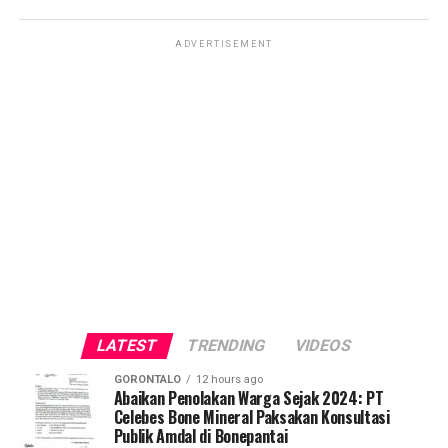
ADVERTISEMENT
LATEST
TRENDING
VIDEOS
GORONTALO
12 hours ago
Abaikan Penolakan Warga Sejak 2024: PT
Celebes Bone Mineral Paksakan Konsultasi
Publik Amdal di Bonepantai