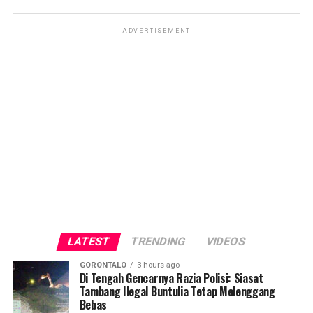
ADVERTISEMENT
LATEST
TRENDING
VIDEOS
GORONTALO
3 hours ago
Di Tengah Gencarnya Razia Polisi: Siasat
Tambang Ilegal Buntulia Tetap Melenggang
Bebas