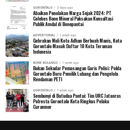
GORONTALO
3 days ago
Abaikan Penolakan Warga Sejak 2024: PT
Celebes Bone Mineral Paksakan Konsultasi
Publik Amdal di Bonepantai
ADVERTORIAL
1 week ago
Gebrakan Wali Kota Adhan Berbuah Manis, Kota
Gorontalo Masuk Daftar 10 Kota Teraman
Indonesia
BONE BOLANGO
1 week ago
Bukan Sekadar Pemasangan Garis Polisi: Polda
Gorontalo Buru Pemilik Lubang dan Pengelola
Rendaman PETI
GORONTALO
1 week ago
Sembunyi di Batudaa Pantai: Tim URC Jatanras
Polresta Gorontalo Kota Ringkus Pelaku
Curanmor