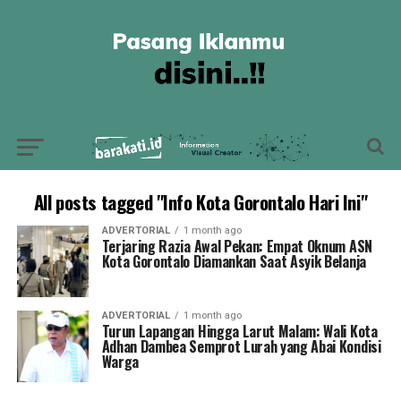
All posts tagged "Info Kota Gorontalo Hari Ini"
ADVERTORIAL
1 month ago
Terjaring Razia Awal Pekan: Empat Oknum ASN
Kota Gorontalo Diamankan Saat Asyik Belanja
ADVERTORIAL
1 month ago
Turun Lapangan Hingga Larut Malam: Wali Kota
Adhan Dambea Semprot Lurah yang Abai Kondisi
Warga