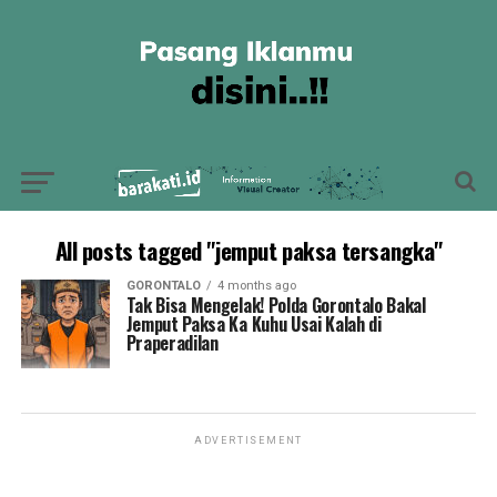
All posts tagged "jemput paksa tersangka"
GORONTALO
4 months ago
Tak Bisa Mengelak! Polda Gorontalo Bakal
Jemput Paksa Ka Kuhu Usai Kalah di
Praperadilan
ADVERTISEMENT