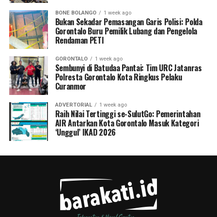
BONE BOLANGO
1 week ago
Bukan Sekadar Pemasangan Garis Polisi: Polda
Gorontalo Buru Pemilik Lubang dan Pengelola
Rendaman PETI
GORONTALO
1 week ago
Sembunyi di Batudaa Pantai: Tim URC Jatanras
Polresta Gorontalo Kota Ringkus Pelaku
Curanmor
ADVERTORIAL
1 week ago
Raih Nilai Tertinggi se-SulutGo: Pemerintahan
AIR Antarkan Kota Gorontalo Masuk Kategori
‘Unggul’ IKAD 2026