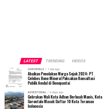
LATEST
TRENDING
VIDEOS
GORONTALO
1 day ago
Abaikan Penolakan Warga Sejak 2024: PT
Celebes Bone Mineral Paksakan Konsultasi
Publik Amdal di Bonepantai
ADVERTORIAL
6 days ago
Gebrakan Wali Kota Adhan Berbuah Manis, Kota
Gorontalo Masuk Daftar 10 Kota Teraman
Indonesia