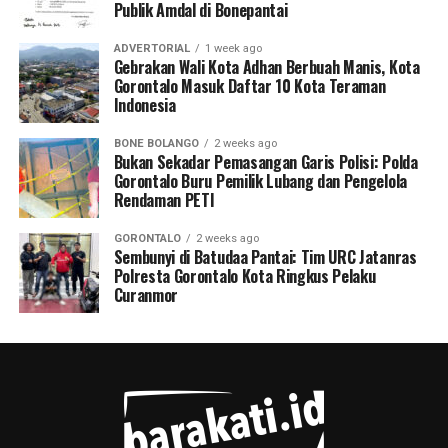
Publik Amdal di Bonepantai
ADVERTORIAL
1 week ago
Gebrakan Wali Kota Adhan Berbuah Manis, Kota
Gorontalo Masuk Daftar 10 Kota Teraman
Indonesia
BONE BOLANGO
2 weeks ago
Bukan Sekadar Pemasangan Garis Polisi: Polda
Gorontalo Buru Pemilik Lubang dan Pengelola
Rendaman PETI
GORONTALO
2 weeks ago
Sembunyi di Batudaa Pantai: Tim URC Jatanras
Polresta Gorontalo Kota Ringkus Pelaku
Curanmor