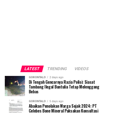
LATEST
TRENDING
VIDEOS
GORONTALO
2 days ago
Di Tengah Gencarnya Razia Polisi: Siasat
Tambang Ilegal Buntulia Tetap Melenggang
Bebas
GORONTALO
5 days ago
Abaikan Penolakan Warga Sejak 2024: PT
Celebes Bone Mineral Paksakan Konsultasi