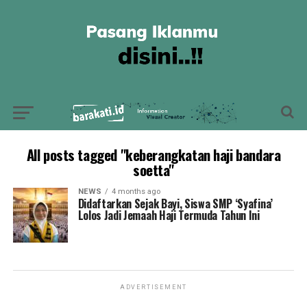
All posts tagged "keberangkatan haji bandara
soetta"
NEWS
4 months ago
Didaftarkan Sejak Bayi, Siswa SMP ‘Syafina’
Lolos Jadi Jemaah Haji Termuda Tahun Ini
ADVERTISEMENT