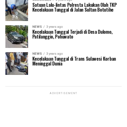
Satuan Lalu-lintas Polresta Lakukan Olah TKP
Kecelakaan Tunggal di Jalan Sultan Botutihe
NEWS
3 years ago
Kecelakaan Tunggal Terjadi di Desa Dulomo,
Patilanggio, Pohuwato
NEWS
3 years ago
Kecelakaan Tunggal di Trans Sulawesi Korban
Meninggal Dunia
ADVERTISEMENT