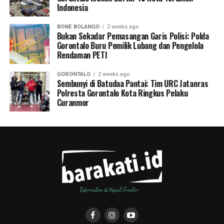
Indonesia
BONE BOLANGO
2 weeks ago
Bukan Sekadar Pemasangan Garis Polisi: Polda
Gorontalo Buru Pemilik Lubang dan Pengelola
Rendaman PETI
GORONTALO
2 weeks ago
Sembunyi di Batudaa Pantai: Tim URC Jatanras
Polresta Gorontalo Kota Ringkus Pelaku
Curanmor