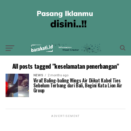
All posts tagged "keselamatan penerbangan"
NEWS
2 months ago
Viral! Baling-baling Wings Air Diikat Kabel Ties
Sebelum Terbang dari Bali, Begini Kata Lion Air
Group
ADVERTISEMENT