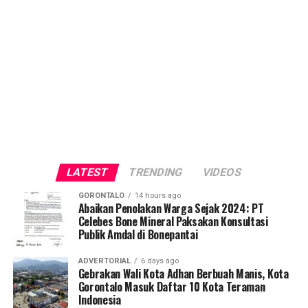
LATEST
TRENDING
VIDEOS
GORONTALO
14 hours ago
Abaikan Penolakan Warga Sejak 2024: PT
Celebes Bone Mineral Paksakan Konsultasi
Publik Amdal di Bonepantai
ADVERTORIAL
6 days ago
Gebrakan Wali Kota Adhan Berbuah Manis, Kota
Gorontalo Masuk Daftar 10 Kota Teraman
Indonesia