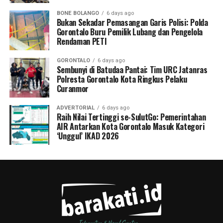
BONE BOLANGO
6 days ago
Bukan Sekadar Pemasangan Garis Polisi: Polda
Gorontalo Buru Pemilik Lubang dan Pengelola
Rendaman PETI
GORONTALO
6 days ago
Sembunyi di Batudaa Pantai: Tim URC Jatanras
Polresta Gorontalo Kota Ringkus Pelaku
Curanmor
ADVERTORIAL
6 days ago
Raih Nilai Tertinggi se-SulutGo: Pemerintahan
AIR Antarkan Kota Gorontalo Masuk Kategori
‘Unggul’ IKAD 2026