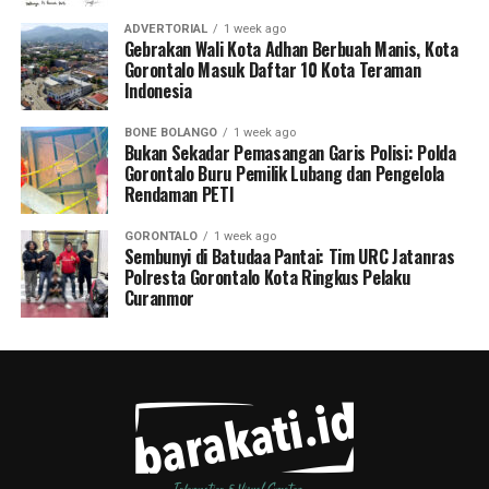
ADVERTORIAL
1 week ago
Gebrakan Wali Kota Adhan Berbuah Manis, Kota
Gorontalo Masuk Daftar 10 Kota Teraman
Indonesia
BONE BOLANGO
1 week ago
Bukan Sekadar Pemasangan Garis Polisi: Polda
Gorontalo Buru Pemilik Lubang dan Pengelola
Rendaman PETI
GORONTALO
1 week ago
Sembunyi di Batudaa Pantai: Tim URC Jatanras
Polresta Gorontalo Kota Ringkus Pelaku
Curanmor