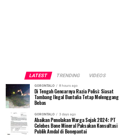
LATEST
TRENDING
VIDEOS
GORONTALO
8 hours ago
Di Tengah Gencarnya Razia Polisi: Siasat
Tambang Ilegal Buntulia Tetap Melenggang
Bebas
GORONTALO
3 days ago
Abaikan Penolakan Warga Sejak 2024: PT
Celebes Bone Mineral Paksakan Konsultasi
Publik Amdal di Bonepantai