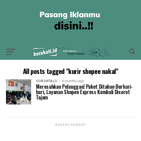
All posts tagged "kurir shopee nakal"
GORONTALO
4 months ago
Meresahkan Pelanggan! Paket Ditahan Berhari-
hari, Layanan Shopee Express Kembali Disorot
Tajam
ADVERTISEMENT