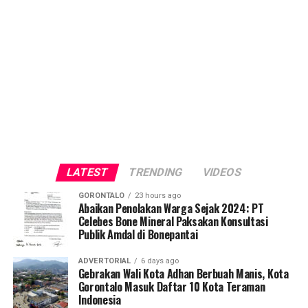
LATEST
TRENDING
VIDEOS
GORONTALO
23 hours ago
Abaikan Penolakan Warga Sejak 2024: PT
Celebes Bone Mineral Paksakan Konsultasi
Publik Amdal di Bonepantai
ADVERTORIAL
6 days ago
Gebrakan Wali Kota Adhan Berbuah Manis, Kota
Gorontalo Masuk Daftar 10 Kota Teraman
Indonesia