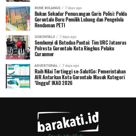
BONE BOLANGO
7 days ago
Bukan Sekadar Pemasangan Garis Polisi: Polda
Gorontalo Buru Pemilik Lubang dan Pengelola
Rendaman PETI
GORONTALO
7 days ago
Sembunyi di Batudaa Pantai: Tim URC Jatanras
Polresta Gorontalo Kota Ringkus Pelaku
Curanmor
ADVERTORIAL
7 days ago
Raih Nilai Tertinggi se-SulutGo: Pemerintahan
AIR Antarkan Kota Gorontalo Masuk Kategori
‘Unggul’ IKAD 2026