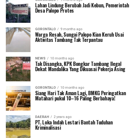
Lahan Lindung Berubah Jadi Kebun, Pemerintah
Desa Palopo Protes
GORONTALO
9 months ago
Warga Resah, Sungai Palopo Kian Keruh Usai
Aktivitas Tambang Tak Terpantau
NEWS
10 months ago
Tak Disangka, KPK Bongkar Tambang Ilegal
Dekat Mandalika Yang Dikuasai Pekerja Asing
GORONTALO
10 months ago
Siang Hari Tak Aman Lagi, BMKG Peringatkan
Matahari pukul 10–16 Paling Berbahaya!
DAERAH
2 years ago
PT. Loka Indah Lestari Bantah Tuduhan
Kriminalisasi