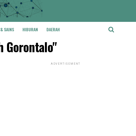
 & SAINS
HIBURAN
DAERAH
h Gorontalo"
ADVERTISEMENT