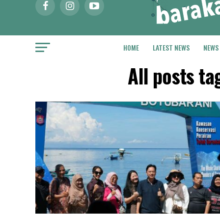
HOME
LATEST NEWS
NEWS
All posts t