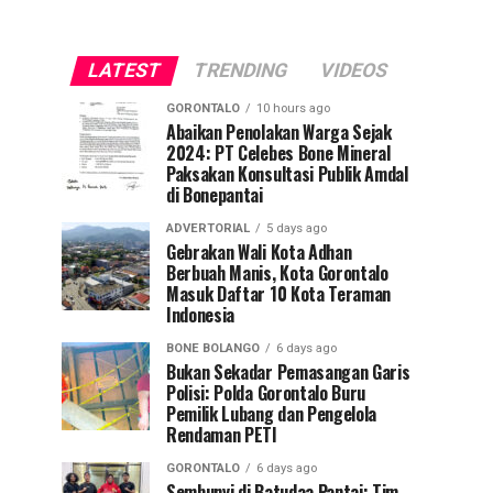
LATEST
TRENDING
VIDEOS
GORONTALO
10 hours ago
Abaikan Penolakan Warga Sejak
2024: PT Celebes Bone Mineral
Paksakan Konsultasi Publik Amdal
di Bonepantai
ADVERTORIAL
5 days ago
Gebrakan Wali Kota Adhan
Berbuah Manis, Kota Gorontalo
Masuk Daftar 10 Kota Teraman
Indonesia
BONE BOLANGO
6 days ago
Bukan Sekadar Pemasangan Garis
Polisi: Polda Gorontalo Buru
Pemilik Lubang dan Pengelola
Rendaman PETI
GORONTALO
6 days ago
Sembunyi di Batudaa Pantai: Tim