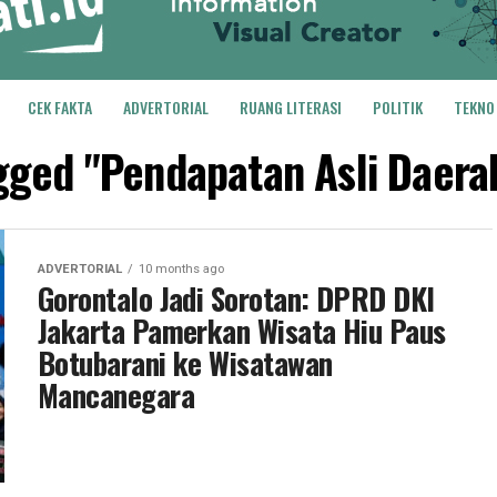
CEK FAKTA
ADVERTORIAL
RUANG LITERASI
POLITIK
TEKNO
agged "Pendapatan Asli Daera
ADVERTORIAL
10 months ago
Gorontalo Jadi Sorotan: DPRD DKI
Jakarta Pamerkan Wisata Hiu Paus
Botubarani ke Wisatawan
Mancanegara