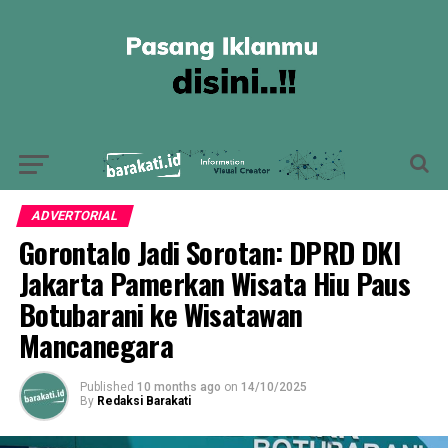
ADVERTORIAL
Gorontalo Jadi Sorotan: DPRD DKI
Jakarta Pamerkan Wisata Hiu Paus
Botubarani ke Wisatawan
Mancanegara
Published
10 months ago
on
14/10/2025
By
Redaksi Barakati