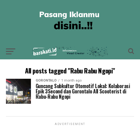
All posts tagged "Rabu Rabu Ngopi"
GORONTALO
1 month ago
Guncang Subkultur Otomotif Lokal: Kolaborasi
Epik 3Second dan Gorontalo All Scooterist di
Rabu-Rabu Ngopi
ADVERTISEMENT