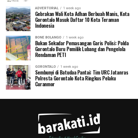
ADVERTORIAL
1 week ago
Gebrakan Wali Kota Adhan Berbuah Manis, Kota
Gorontalo Masuk Daftar 10 Kota Teraman
Indonesia
BONE BOLANGO
1 week ago
Bukan Sekadar Pemasangan Garis Polisi: Polda
Gorontalo Buru Pemilik Lubang dan Pengelola
Rendaman PETI
GORONTALO
1 week ago
Sembunyi di Batudaa Pantai: Tim URC Jatanras
Polresta Gorontalo Kota Ringkus Pelaku
Curanmor