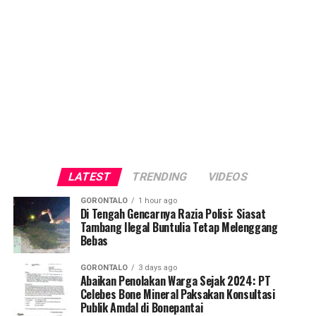
LATEST
TRENDING
VIDEOS
GORONTALO
1 hour ago
Di Tengah Gencarnya Razia Polisi: Siasat
Tambang Ilegal Buntulia Tetap Melenggang
Bebas
GORONTALO
3 days ago
Abaikan Penolakan Warga Sejak 2024: PT
Celebes Bone Mineral Paksakan Konsultasi
Publik Amdal di Bonepantai