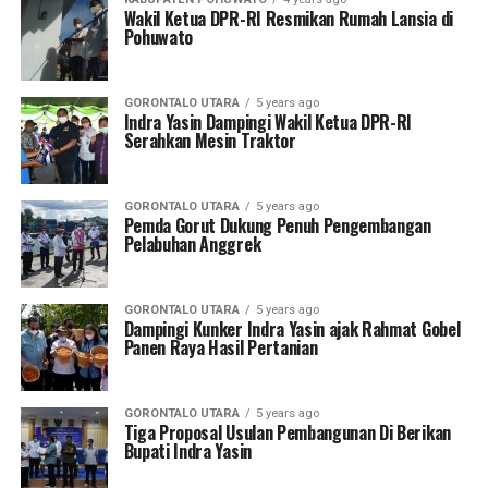
Wakil Ketua DPR-RI Resmikan Rumah Lansia di
Pohuwato
GORONTALO UTARA
5 years ago
Indra Yasin Dampingi Wakil Ketua DPR-RI
Serahkan Mesin Traktor
GORONTALO UTARA
5 years ago
Pemda Gorut Dukung Penuh Pengembangan
Pelabuhan Anggrek
GORONTALO UTARA
5 years ago
Dampingi Kunker Indra Yasin ajak Rahmat Gobel
Panen Raya Hasil Pertanian
GORONTALO UTARA
5 years ago
Tiga Proposal Usulan Pembangunan Di Berikan
Bupati Indra Yasin