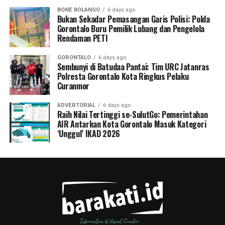
BONE BOLANGO
6 days ago
Bukan Sekadar Pemasangan Garis Polisi: Polda
Gorontalo Buru Pemilik Lubang dan Pengelola
Rendaman PETI
GORONTALO
6 days ago
Sembunyi di Batudaa Pantai: Tim URC Jatanras
Polresta Gorontalo Kota Ringkus Pelaku
Curanmor
ADVERTORIAL
6 days ago
Raih Nilai Tertinggi se-SulutGo: Pemerintahan
AIR Antarkan Kota Gorontalo Masuk Kategori
‘Unggul’ IKAD 2026