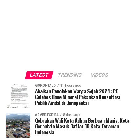
LATEST
TRENDING
VIDEOS
GORONTALO
11 hours ago
Abaikan Penolakan Warga Sejak 2024: PT
Celebes Bone Mineral Paksakan Konsultasi
Publik Amdal di Bonepantai
ADVERTORIAL
5 days ago
Gebrakan Wali Kota Adhan Berbuah Manis, Kota
Gorontalo Masuk Daftar 10 Kota Teraman
Indonesia