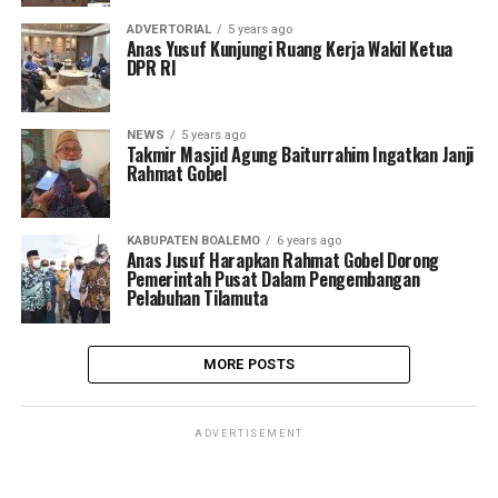
ADVERTORIAL
5 years ago
Anas Yusuf Kunjungi Ruang Kerja Wakil Ketua
DPR RI
NEWS
5 years ago
Takmir Masjid Agung Baiturrahim Ingatkan Janji
Rahmat Gobel
KABUPATEN BOALEMO
6 years ago
Anas Jusuf Harapkan Rahmat Gobel Dorong
Pemerintah Pusat Dalam Pengembangan
Pelabuhan Tilamuta
MORE POSTS
ADVERTISEMENT