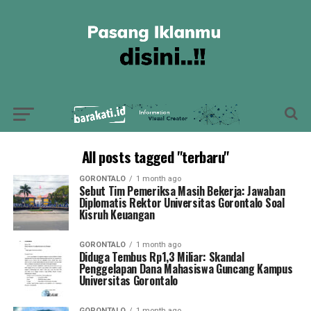
All posts tagged "terbaru"
GORONTALO
1 month ago
Sebut Tim Pemeriksa Masih Bekerja: Jawaban
Diplomatis Rektor Universitas Gorontalo Soal
Kisruh Keuangan
GORONTALO
1 month ago
Diduga Tembus Rp1,3 Miliar: Skandal
Penggelapan Dana Mahasiswa Guncang Kampus
Universitas Gorontalo
GORONTALO
1 month ago