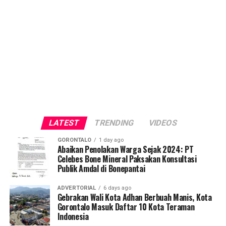
LATEST
TRENDING
VIDEOS
GORONTALO
1 day ago
Abaikan Penolakan Warga Sejak 2024: PT
Celebes Bone Mineral Paksakan Konsultasi
Publik Amdal di Bonepantai
ADVERTORIAL
6 days ago
Gebrakan Wali Kota Adhan Berbuah Manis, Kota
Gorontalo Masuk Daftar 10 Kota Teraman
Indonesia