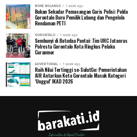
BONE BOLANGO
1 week ago
Bukan Sekadar Pemasangan Garis Polisi: Polda
Gorontalo Buru Pemilik Lubang dan Pengelola
Rendaman PETI
GORONTALO
1 week ago
Sembunyi di Batudaa Pantai: Tim URC Jatanras
Polresta Gorontalo Kota Ringkus Pelaku
Curanmor
ADVERTORIAL
1 week ago
Raih Nilai Tertinggi se-SulutGo: Pemerintahan
AIR Antarkan Kota Gorontalo Masuk Kategori
‘Unggul’ IKAD 2026