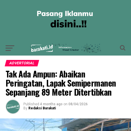
ADVERTORIAL
Tak Ada Ampun: Abaikan
Peringatan, Lapak Semipermanen
Sepanjang 89 Meter Ditertibkan
Published
4 months ago
on
08/04/2026
By
Redaksi Barakati