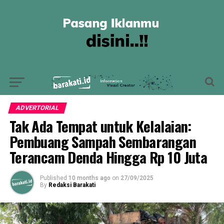
ADVERTORIAL
Tak Ada Tempat untuk Kelalaian:
Pembuang Sampah Sembarangan
Terancam Denda Hingga Rp 10 Juta
Published
10 months ago
on
27/09/2025
By
Redaksi Barakati