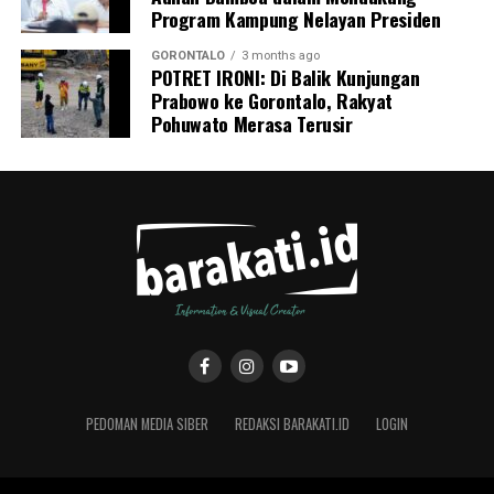
Program Kampung Nelayan Presiden
GORONTALO
3 months ago
POTRET IRONI: Di Balik Kunjungan
Prabowo ke Gorontalo, Rakyat
Pohuwato Merasa Terusir
PEDOMAN MEDIA SIBER
REDAKSI BARAKATI.ID
LOGIN