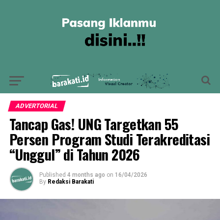
ADVERTORIAL
Tancap Gas! UNG Targetkan 55
Persen Program Studi Terakreditasi
“Unggul” di Tahun 2026
Published
4 months ago
on
16/04/2026
By
Redaksi Barakati