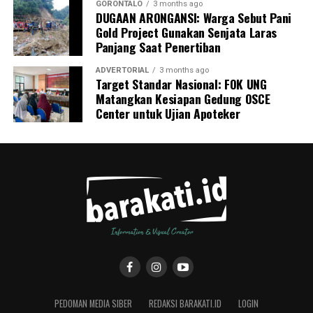
GORONTALO
3 months ago
DUGAAN ARONGANSI: Warga Sebut Pani
Gold Project Gunakan Senjata Laras
Panjang Saat Penertiban
ADVERTORIAL
3 months ago
Target Standar Nasional: FOK UNG
Matangkan Kesiapan Gedung OSCE
Center untuk Ujian Apoteker
PEDOMAN MEDIA SIBER
REDAKSI BARAKATI.ID
LOGIN