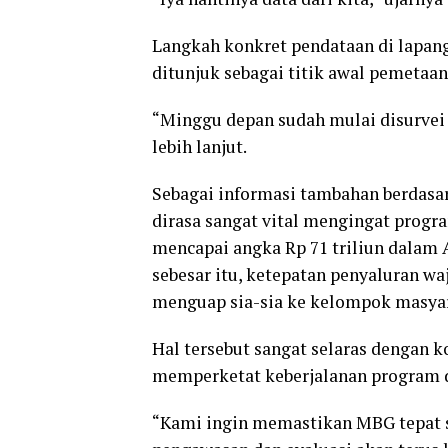
Langkah konkret pendataan di lapanga
ditunjuk sebagai titik awal pemetaa
“Minggu depan sudah mulai disurvei 
lebih lanjut.
Sebagai informasi tambahan berdasar
dirasa sangat vital mengingat progr
mencapai angka Rp 71 triliun dalam 
sebesar itu, ketepatan penyaluran wa
menguap sia-sia ke kelompok masyara
Hal tersebut sangat selaras dengan 
memperketat keberjalanan program d
“Kami ingin memastikan MBG tepat s