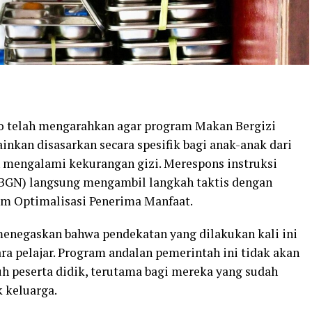
o telah mengarahkan agar program Makan Bergizi
ainkan disasarkan secara spesifik bagi anak-anak dari
mengalami kekurangan gizi. Merespons instruksi
 (BGN) langsung mengambil langkah taktis dengan
m Optimalisasi Penerima Manfaat.
menegaskan bahwa pendekatan yang dilakukan kali ini
ra pelajar. Program andalan pemerintah ini tidak akan
uh peserta didik, terutama bagi mereka yang sudah
k keluarga.