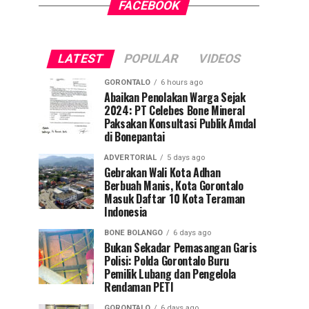
FACEBOOK
LATEST
POPULAR
VIDEOS
GORONTALO
6 hours ago
Abaikan Penolakan Warga Sejak
2024: PT Celebes Bone Mineral
Paksakan Konsultasi Publik Amdal
di Bonepantai
ADVERTORIAL
5 days ago
Gebrakan Wali Kota Adhan
Berbuah Manis, Kota Gorontalo
Masuk Daftar 10 Kota Teraman
Indonesia
BONE BOLANGO
6 days ago
Bukan Sekadar Pemasangan Garis
Polisi: Polda Gorontalo Buru
Pemilik Lubang dan Pengelola
Rendaman PETI
GORONTALO
6 days ago