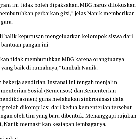
am ini tidak boleh dipaksakan. MBG harus difokuskan
membutuhkan perbaikan gizi,” jelas Nanik memberikan
gara.
 di balik keputusan mengeluarkan kelompok siswa dari
 bantuan pangan ini.
, kan tidak membutuhkan MBG karena orangtuanya
 yang baik di rumahnya,” tambah Nanik.
 bekerja sendirian. Instansi ini tengah menjalin
Kementerian Sosial (Kemensos) dan Kementerian
mendikdasmen) guna melakukan sinkronisasi data
ng telah dikompilasi dari kedua kementerian tersebut
pangan oleh tim yang baru dibentuk. Menanggapi rujukan
ai, Nanik memastikan kesiapan lembaganya.
 singkat.