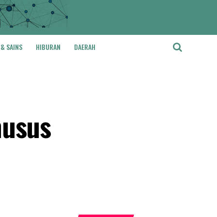
 & SAINS
HIBURAN
DAERAH
husus