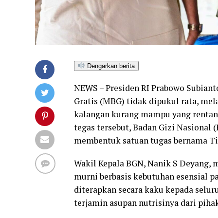
Dengarkan berita
NEWS – Presiden RI Prabowo Subiant
Gratis (MBG) tidak dipukul rata, mel
kalangan kurang mampu yang rentan 
tegas tersebut, Badan Gizi Nasional
membentuk satuan tugas bernama Ti
Wakil Kepala BGN, Nanik S Deyang, 
murni berbasis kebutuhan esensial pa
diterapkan secara kaku kepada selur
terjamin asupan nutrisinya dari piha