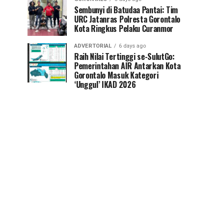
Sembunyi di Batudaa Pantai: Tim
URC Jatanras Polresta Gorontalo
Kota Ringkus Pelaku Curanmor
ADVERTORIAL
6 days ago
Raih Nilai Tertinggi se-SulutGo:
Pemerintahan AIR Antarkan Kota
Gorontalo Masuk Kategori
‘Unggul’ IKAD 2026