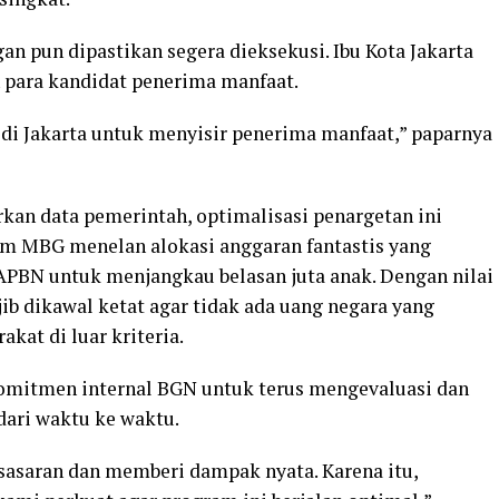
n pun dipastikan segera dieksekusi. Ibu Kota Jakarta
n para kandidat penerima manfaat.
di Jakarta untuk menyisir penerima manfaat,” paparnya
kan data pemerintah, optimalisasi penargetan ini
am MBG menelan alokasi anggaran fantastis yang
APBN untuk menjangkau belasan juta anak. Dengan nilai
jib dikawal ketat agar tidak ada uang negara yang
kat di luar kriteria.
komitmen internal BGN untuk terus mengevaluasi dan
ari waktu ke waktu.
asaran dan memberi dampak nyata. Karena itu,