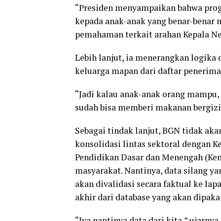
“Presiden menyampaikan bahwa progr
kepada anak-anak yang benar-benar 
pemahaman terkait arahan Kepala Ne
Lebih lanjut, ia menerangkan logika
keluarga mapan dari daftar penerima
“Jadi kalau anak-anak orang mampu
sudah bisa memberi makanan bergizi
Sebagai tindak lanjut, BGN tidak akan
konsolidasi lintas sektoral dengan 
Pendidikan Dasar dan Menengah (Ke
masyarakat. Nantinya, data silang ya
akan divalidasi secara faktual ke la
akhir dari database yang akan dipak
“Iya nantinya data dari kita,” ujarnya