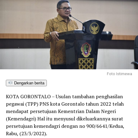
Foto Istimewa
Dengarkan berita
KOTA GORONTALO – Usulan tambahan penghasilan
pegawai (TPP) PNS kota Gorontalo tahun 2022 telah
mendapat persetujuan Kementrian Dalam Negeri
(Kemendagri) Hal itu menyusul dikeluarkannya surat
persetujuan kemendagri dengan no 900/6641/Kedua,
Rabu, (23/3/2022).