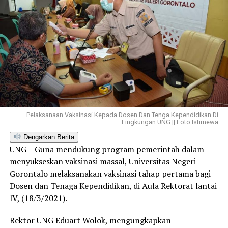
Pelaksanaan Vaksinasi Kepada Dosen Dan Tenga Kependidikan Di
Lingkungan UNG || Foto Istimewa
Dengarkan Berita
UNG – Guna mendukung program pemerintah dalam
menyukseskan vaksinasi massal, Universitas Negeri
Gorontalo melaksanakan vaksinasi tahap pertama bagi
Dosen dan Tenaga Kependidikan, di Aula Rektorat lantai
lV, (18/3/2021).
Rektor UNG Eduart Wolok, mengungkapkan