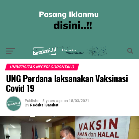
UNIVERSITAS NEGERI GORONTALO
UNG Perdana laksanakan Vaksinasi
Covid 19
Published
5 years ago
on
18/03/2021
By
Redaksi Barakati