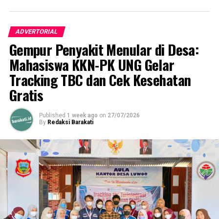
ADVERTORIAL
Gempur Penyakit Menular di Desa:
Mahasiswa KKN-PK UNG Gelar
Tracking TBC dan Cek Kesehatan
Gratis
Published
1 week ago
on
27/07/2026
By
Redaksi Barakati