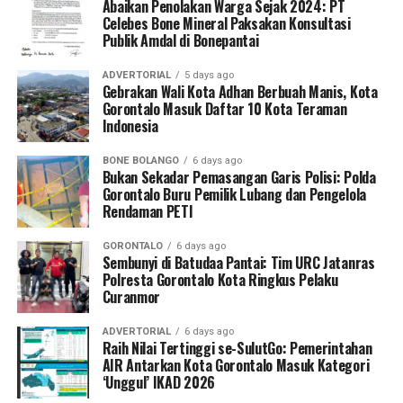
serta mengoordinasikan mekanisme rujukan cepat (
Abaikan Penolakan Warga Sejak 2024: PT
fast-
Celebes Bone Mineral Paksakan Konsultasi
track referral
).
Publik Amdal di Bonepantai
Koordinator Desa KKN Profesi Kesehatan UNG Desa
ADVERTORIAL
5 days ago
Hutadaa menekankan pentingnya posisi strategis kader
Gebrakan Wali Kota Adhan Berbuah Manis, Kota
Gorontalo Masuk Daftar 10 Kota Teraman
yang bersinggungan langsung dengan masyarakat
Indonesia
harian.
BONE BOLANGO
6 days ago
“Kader adalah pihak terdekat dengan ibu hamil dan
Bukan Sekadar Pemasangan Garis Polisi: Polda
keluarganya. Melalui program ini, kami ingin
Gorontalo Buru Pemilik Lubang dan Pengelola
Rendaman PETI
memastikan kader di Desa Hutadaa memiliki
kesiapsiagaan tinggi dalam mengenali
GORONTALO
6 days ago
kegawatdaruratan kehamilan, terutama di tengah situasi
Sembunyi di Batudaa Pantai: Tim URC Jatanras
krisis bencana, serta mampu berkoordinasi secara efektif
Polresta Gorontalo Kota Ringkus Pelaku
Curanmor
dengan tenaga kesehatan,” jelasnya.
ADVERTORIAL
6 days ago
Selain sesi edukasi teknis, mahasiswa UNG turut
Raih Nilai Tertinggi se-SulutGo: Pemerintahan
meluncurkan
Buku Panduan Manajemen
AIR Antarkan Kota Gorontalo Masuk Kategori
‘Unggul’ IKAD 2026
Kegawatdaruratan Ibu Hamil pada Situasi Bencana
. Buku