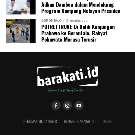
Adhan Dambea dalam Mendukung
Program Kampung Nelayan Presiden
GORONTALO
3 months ago
POTRET IRONI: Di Balik Kunjungan
Prabowo ke Gorontalo, Rakyat
Pohuwato Merasa Terusir
PEDOMAN MEDIA SIBER
REDAKSI BARAKATI.ID
LOGIN