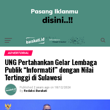
ADVERTORIAL
UNG Pertahankan Gelar Lembaga
Publik “Informatif” dengan Nilai
Tertinggi di Sulawesi
Published
2 years ago
on
18/12/2024
By
Redaksi Barakati