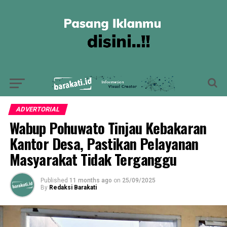
ADVERTORIAL
Wabup Pohuwato Tinjau Kebakaran
Kantor Desa, Pastikan Pelayanan
Masyarakat Tidak Terganggu
Published
11 months ago
on
25/09/2025
By
Redaksi Barakati