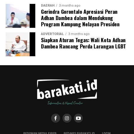
DAERAH
3 months ago
Gerindra Gorontalo Apresiasi Peran
Adhan Dambea dalam Mendukung
Program Kampung Nelayan Presiden
ADVERTORIAL
3 months ago
Siapkan Aturan Tegas: Wali Kota Adhan
Dambea Rancang Perda Larangan LGBT
PEDOMAN MEDIA SIBER
REDAKSI BARAKATI.ID
LOGIN