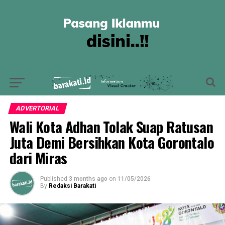
ADVERTORIAL
Wali Kota Adhan Tolak Suap Ratusan
Juta Demi Bersihkan Kota Gorontalo
dari Miras
Published
3 months ago
on
11/05/2026
By
Redaksi Barakati