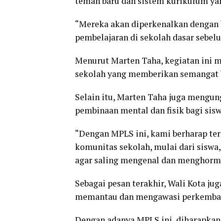
teman baru dan sistem kurikulum ya
“Mereka akan diperkenalkan dengan b
pembelajaran di sekolah dasar sebelu
Menurut Marten Taha, kegiatan ini m
sekolah yang memberikan semangat b
Selain itu, Marten Taha juga meng
pembinaan mental dan fisik bagi sisw
“Dengan MPLS ini, kami berharap ter
komunitas sekolah, mulai dari siswa,
agar saling mengenal dan menghormati
Sebagai pesan terakhir, Wali Kota j
memantau dan mengawasi perkemban
Dengan adanya MPLS ini, diharapkan 