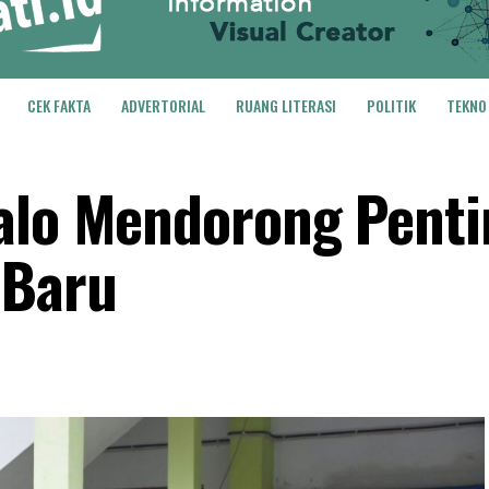
CEK FAKTA
ADVERTORIAL
RUANG LITERASI
POLITIK
TEKNO
talo Mendorong Pent
 Baru