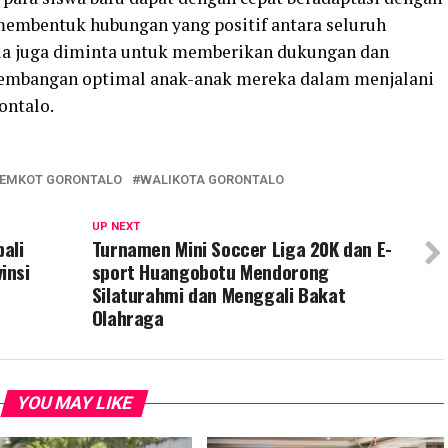
membentuk hubungan yang positif antara seluruh
ua juga diminta untuk memberikan dukungan dan
embangan optimal anak-anak mereka dalam menjalani
ontalo.
EMKOT GORONTALO
WALIKOTA GORONTALO
UP NEXT
ali
Turnamen Mini Soccer Liga 20K dan E-
insi
sport Huangobotu Mendorong
Silaturahmi dan Menggali Bakat
Olahraga
YOU MAY LIKE