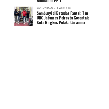
Rendaman PETI
GORONTALO
1 week ago
Sembunyi di Batudaa Pantai: Tim
URC Jatanras Polresta Gorontalo
Kota Ringkus Pelaku Curanmor