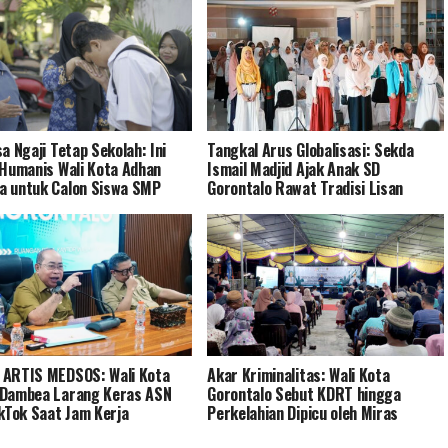
sa Ngaji Tetap Sekolah: Ini
Tangkal Arus Globalisasi: Sekda
 Humanis Wali Kota Adhan
Ismail Madjid Ajak Anak SD
 untuk Calon Siswa SMP
Gorontalo Rawat Tradisi Lisan
ARTIS MEDSOS: Wali Kota
Akar Kriminalitas: Wali Kota
 Dambea Larang Keras ASN
Gorontalo Sebut KDRT hingga
ikTok Saat Jam Kerja
Perkelahian Dipicu oleh Miras