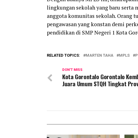
lingkungan sekolah yang baru serta 
anggota komunitas sekolah. Orang t
pengawasan yang konstan demi perk
pendidikan di SMP Negeri 1 Kota Gor
RELATED TOPICS:
MARTEN TAHA
MPLS
P
DON'T MISS
Kota Gorontalo Gorontalo Kemb
Juara Umum STQH Tingkat Prov