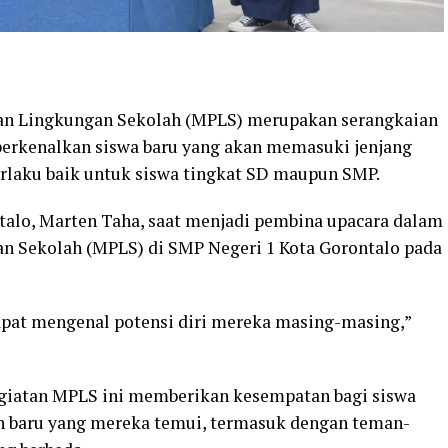
 Lingkungan Sekolah (MPLS) merupakan serangkaian
erkenalkan siswa baru yang akan memasuki jenjang
berlaku baik untuk siswa tingkat SD maupun SMP.
talo, Marten Taha, saat menjadi pembina upacara dalam
n Sekolah (MPLS) di SMP Negeri 1 Kota Gorontalo pada
apat mengenal potensi diri mereka masing-masing,”
giatan MPLS ini memberikan kesempatan bagi siswa
n baru yang mereka temui, termasuk dengan teman-