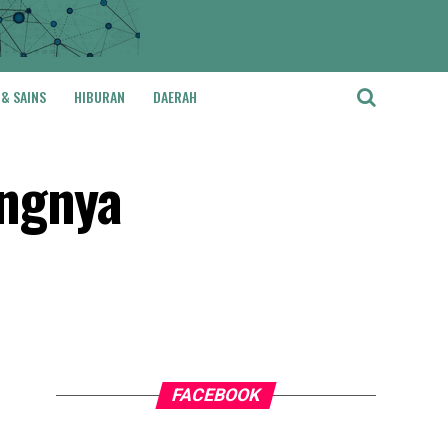
 & SAINS
HIBURAN
DAERAH
ingnya
FACEBOOK