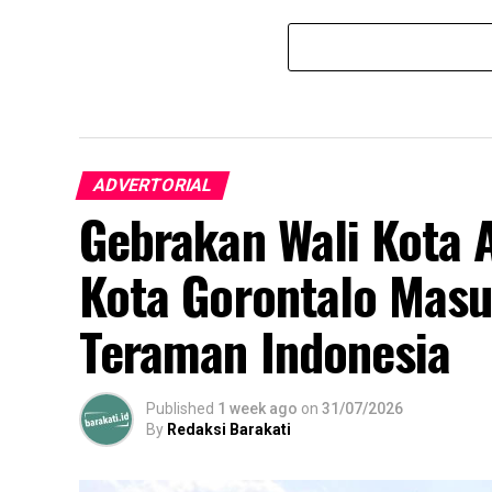
ADVERTORIAL
Gebrakan Wali Kota 
Kota Gorontalo Masu
Teraman Indonesia
Published
1 week ago
on
31/07/2026
By
Redaksi Barakati