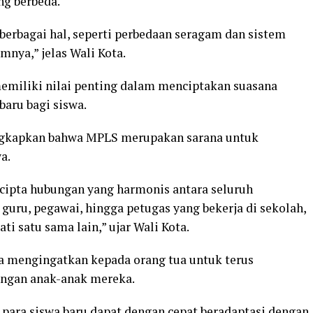
ng berbeda.
erbagai hal, seperti perbedaan seragam dan sistem
mnya,” jelas Wali Kota.
emiliki nilai penting dalam menciptakan suasana
aru bagi siswa.
ungkapkan bahwa MPLS merupakan sarana untuk
a.
cipta hubungan yang harmonis antara seluruh
 guru, pegawai, hingga petugas yang bekerja di sekolah,
 satu sama lain,” ujar Wali Kota.
uga mengingatkan kepada orang tua untuk terus
gan anak-anak mereka.
para siswa baru dapat dengan cepat beradaptasi dengan