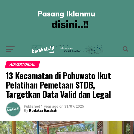
ADVERTORIAL
13 Kecamatan di Pohuwato Ikut
Pelatihan Pemetaan STDB,
Targetkan Data Valid dan Legal
Published
1 year ago
on
31/07/2025
By
Redaksi Barakati