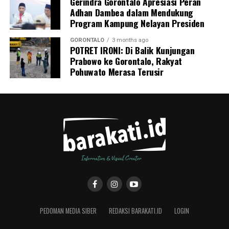
Gerindra Gorontalo Apresiasi Peran
Adhan Dambea dalam Mendukung
Program Kampung Nelayan Presiden
GORONTALO
3 months ago
POTRET IRONI: Di Balik Kunjungan
Prabowo ke Gorontalo, Rakyat
Pohuwato Merasa Terusir
PEDOMAN MEDIA SIBER
REDAKSI BARAKATI.ID
LOGIN