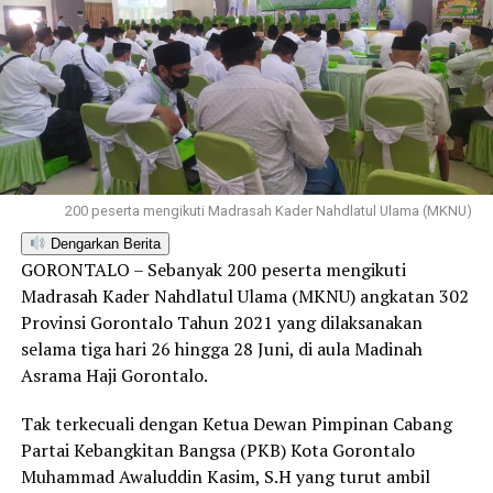
200 peserta mengikuti Madrasah Kader Nahdlatul Ulama (MKNU)
Dengarkan Berita
GORONTALO – Sebanyak 200 peserta mengikuti
Madrasah Kader Nahdlatul Ulama (MKNU) angkatan 302
Provinsi Gorontalo Tahun 2021 yang dilaksanakan
selama tiga hari 26 hingga 28 Juni, di aula Madinah
Asrama Haji Gorontalo.
Tak terkecuali dengan Ketua Dewan Pimpinan Cabang
Partai Kebangkitan Bangsa (PKB) Kota Gorontalo
Muhammad Awaluddin Kasim, S.H yang turut ambil