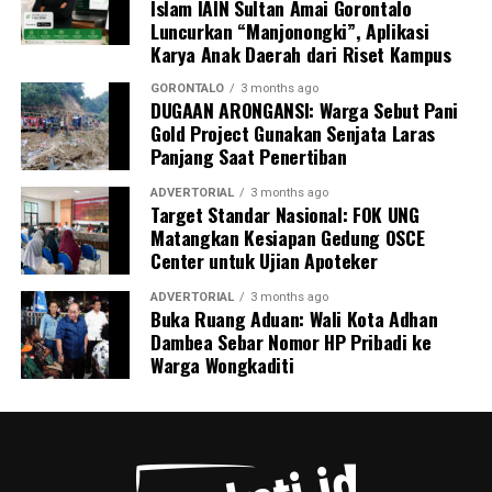
Islam IAIN Sultan Amai Gorontalo
Luncurkan “Manjonongki”, Aplikasi
Karya Anak Daerah dari Riset Kampus
GORONTALO
3 months ago
DUGAAN ARONGANSI: Warga Sebut Pani
Gold Project Gunakan Senjata Laras
Panjang Saat Penertiban
ADVERTORIAL
3 months ago
Target Standar Nasional: FOK UNG
Matangkan Kesiapan Gedung OSCE
Center untuk Ujian Apoteker
ADVERTORIAL
3 months ago
Buka Ruang Aduan: Wali Kota Adhan
Dambea Sebar Nomor HP Pribadi ke
Warga Wongkaditi