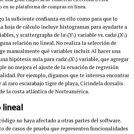
 en su plataforma de compras en línea.
go la suficiente confianza en ello como para que lo
 La hoja de cálculo incluye histogramas para ayudarte a
ables, y scattergraphs de la\(Y\) variable vs. cada\(X\)
guna relación no lineal. No realiza la selección de
ge manualmente qué variables incluir. Al hacer una
na hipótesis nula para cada\(X\) variable, que agregar
ple no mejora el ajuste de la ecuación de regresión
alidad. Por ejemplo, digamos que te interesa encontrar
al raro escarabajo tigre de playa, Cicindela dorsalis
 de la costa atlántica de Norteamérica.
 lineal
código no haya afectado a otras partes del software.
to de casos de prueba que representen funcionalidades