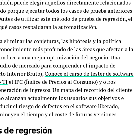
También puede elegir aquellos directamente relacionados
do porque ejecutar todos los casos de prueba anteriores
 Antes de utilizar este método de prueba de regresión, el
qué casos respaldarán la automatización.
eliminar las conjeturas, las hipótesis y la política
 conocimiento más profundo de las áreas que afectan a la
 conduce a una mejor optimización del negocio. Una
tudio de mercado para comprender el impacto de
to Interior Bruto),
Conoce el curso de tester de software
o TI
el IPC (Índice de Precios al Consumo) y otros
neración de ingresos. Un mapa del recorrido del cliente
mo alcanzan actualmente los usuarios sus objetivos e
ucir el riesgo de defectos en el software liberado,
minuyen el tiempo y el coste de futuras versiones.
s de regresión