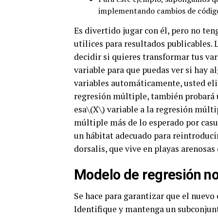
implementando cambios de código
Es divertido jugar con él, pero no ten
utilices para resultados publicables.
decidir si quieres transformar tus vari
variable para que puedas ver si hay al
variables automáticamente, usted eli
regresión múltiple, también probará u
esa\(X\) variable a la regresión múlti
múltiple más de lo esperado por casu
un hábitat adecuado para reintroducir 
dorsalis, que vive en playas arenosas
Modelo de regresión no
Se hace para garantizar que el nuevo 
Identifique y mantenga un subconjun