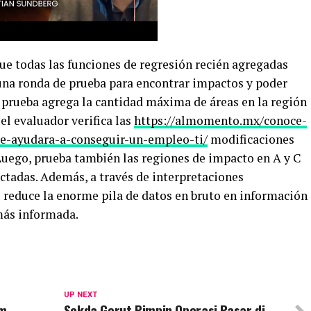
ue todas las funciones de regresión recién agregadas
una ronda de prueba para encontrar impactos y poder
de prueba agrega la cantidad máxima de áreas en la región
 el evaluador verifica las
https://almomento.mx/conoce-
te-ayudara-a-conseguir-un-empleo-ti/
modificaciones
Luego, prueba también las regiones de impacto en A y C
ectadas. Además, a través de interpretaciones
e reduce la enorme pila de datos en bruto en información
más informada.
UP NEXT
am
Sekda Gorut Pimpin Operasi Pasar di