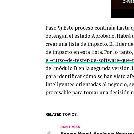
Paso 9) Este proceso continúa hasta q
obtengan el estado Aprobado. Habrá 
crear una lista de impacto. El líder 
de impacto en esta lista. Por lo tanto,
el-curso-de-tester-de-software-que-
del módulo B en la segunda versión. 
para identificar cómo se han visto af
inteligentes orientadas al negocio, s
procesable para tomar una decisión 
RELATED TOPICS:
DON'T MISS
Pimpin Rapat Realisasi Progr