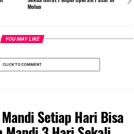
Moluo
YOU MAY LIKE
CLICK TO COMMENT
 Mandi Setiap Hari Bisa
 Mandi 3 Hari Sekali