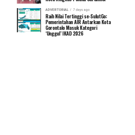
ADVERTORIAL
7 days ago
Raih Nilai Tertinggi se-SulutGo:
Pemerintahan AIR Antarkan Kota
Gorontalo Masuk Kategori
‘Unggul’ IKAD 2026