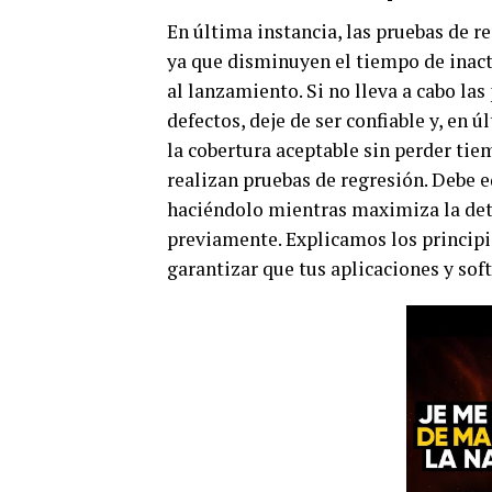
En última instancia, las pruebas de r
ya que disminuyen el tiempo de inact
al lanzamiento. Si no lleva a cabo las
defectos, deje de ser confiable y, en ú
la cobertura aceptable sin perder tie
realizan pruebas de regresión. Debe e
haciéndolo mientras maximiza la dete
previamente. Explicamos los principio
garantizar que tus aplicaciones y so