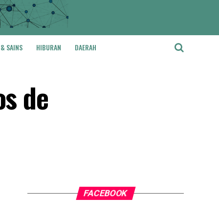
 & SAINS
HIBURAN
DAERAH
os de
FACEBOOK