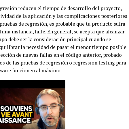
egresión reducen el tiempo de desarrollo del proyecto,
ividad de la aplicación y las complicaciones posteriores
 pruebas de regresión, es probable que tu producto sufra
ltima instancia, falle. En general, se acepta que alcanzar
mpo debe ser la consideración principal cuando se
quilibrar la necesidad de pasar el menor tiempo posible
cción de nuevas fallas en el código anterior, probado
s de las pruebas de regresión o regression testing para
ftware funcionen al máximo.