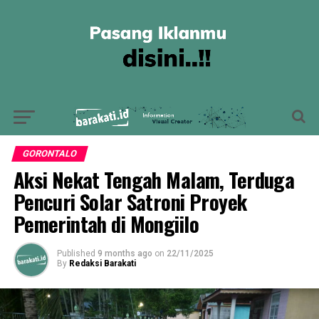
GORONTALO
Aksi Nekat Tengah Malam, Terduga
Pencuri Solar Satroni Proyek
Pemerintah di Mongiilo
Published
9 months ago
on
22/11/2025
By
Redaksi Barakati