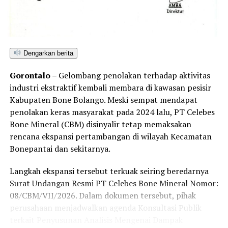
Dengarkan berita
Gorontalo
– Gelombang penolakan terhadap aktivitas
industri ekstraktif kembali membara di kawasan pesisir
Kabupaten Bone Bolango. Meski sempat mendapat
penolakan keras masyarakat pada 2024 lalu, PT Celebes
Bone Mineral (CBM) disinyalir tetap memaksakan
rencana ekspansi pertambangan di wilayah Kecamatan
Bonepantai dan sekitarnya.
Langkah ekspansi tersebut terkuak seiring beredarnya
Surat Undangan Resmi PT Celebes Bone Mineral Nomor:
08/CBM/VII/2026. Dalam dokumen tersebut, pihak
perusahaan menjadwalkan agenda Konsultasi Publik
terkait Penyusunan Analisis Mengenai Dampak