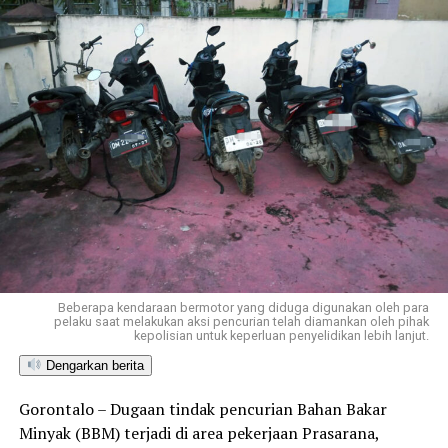
Beberapa kendaraan bermotor yang diduga digunakan oleh para
pelaku saat melakukan aksi pencurian telah diamankan oleh pihak
kepolisian untuk keperluan penyelidikan lebih lanjut.
Dengarkan berita
Gorontalo – Dugaan tindak pencurian Bahan Bakar
Minyak (BBM) terjadi di area pekerjaan Prasarana,