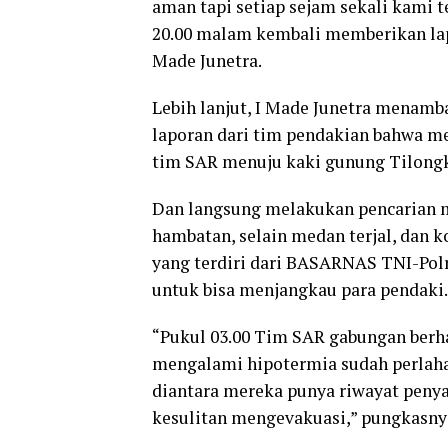
aman tapi setiap sejam sekali kami 
20.00 malam kembali memberikan lap
Made Junetra.
Lebih lanjut, I Made Junetra menam
laporan dari tim pendakian bahwa m
tim SAR menuju kaki gunung Tilongk
Dan langsung melakukan pencarian m
hambatan, selain medan terjal, dan k
yang terdiri dari BASARNAS TNI-Polr
untuk bisa menjangkau para pendaki.
“Pukul 03.00 Tim SAR gabungan berha
mengalami hipotermia sudah perlahan
diantara mereka punya riwayat penya
kesulitan mengevakuasi,” pungkasny