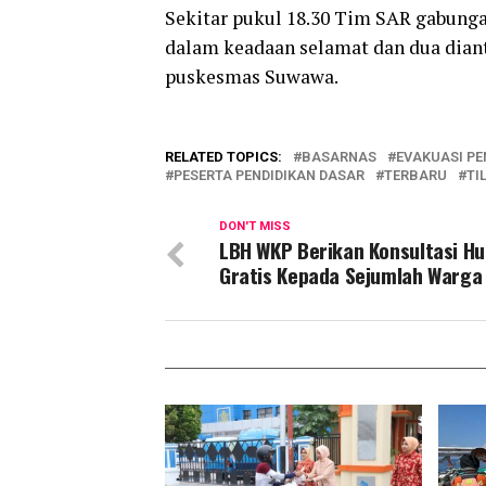
Sekitar pukul 18.30 Tim SAR gabung
dalam keadaan selamat dan dua dian
puskesmas Suwawa.
RELATED TOPICS:
BASARNAS
EVAKUASI P
PESERTA PENDIDIKAN DASAR
TERBARU
TI
DON'T MISS
LBH WKP Berikan Konsultasi H
Gratis Kepada Sejumlah Warga