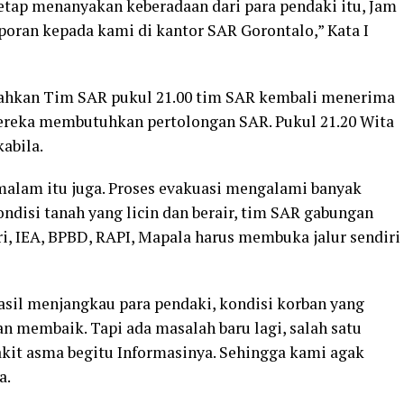
tetap menanyakan keberadaan dari para pendaki itu, Jam
oran kepada kami di kantor SAR Gorontalo,” Kata I
bahkan Tim SAR pukul 21.00 tim SAR kembali menerima
ereka membutuhkan pertolongan SAR. Pukul 21.20 Wita
abila.
alam itu juga. Proses evakuasi mengalami banyak
ondisi tanah yang licin dan berair, tim SAR gabungan
i, IEA, BPBD, RAPI, Mapala harus membuka jalur sendiri
sil menjangkau para pendaki, kondisi korban yang
 membaik. Tapi ada masalah baru lagi, salah satu
kit asma begitu Informasinya. Sehingga kami agak
a.