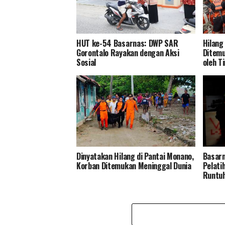
HUT ke-54 Basarnas: DWP SAR
Hilang
Gorontalo Rayakan dengan Aksi
Ditemu
Sosial
oleh T
Dinyatakan Hilang di Pantai Monano,
Basarn
Korban Ditemukan Meninggal Dunia
Pelati
Runtu