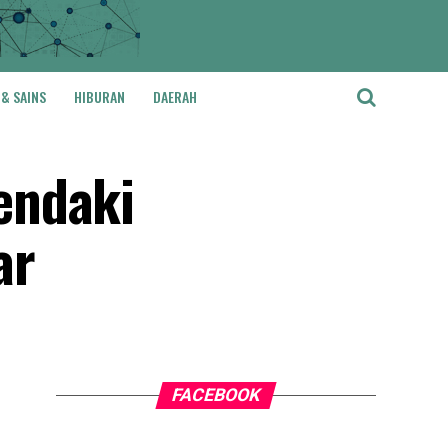
 & SAINS
HIBURAN
DAERAH
endaki
ar
FACEBOOK