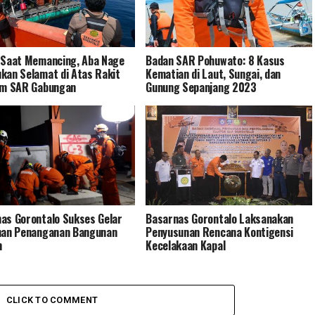
 Saat Memancing, Aba Nage
Badan SAR Pohuwato: 8 Kasus
kan Selamat di Atas Rakit
Kematian di Laut, Sungai, dan
im SAR Gabungan
Gunung Sepanjang 2023
as Gorontalo Sukses Gelar
Basarnas Gorontalo Laksanakan
han Penanganan Bangunan
Penyusunan Rencana Kontigensi
h
Kecelakaan Kapal
CLICK TO COMMENT