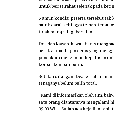
untuk beristirahat sejenak pada keti
Namun kondisi peserta tersebut tak 
batuk darah sehingga teman-temanny
tidak mampu lagi berjalan.
Dea dan kawan-kawan harus menghadap
becek akibat hujan deras yang mengg
pendakian mengambil keputusan untu
korban kembali pulih.
Setelah ditangani Dea perlahan mem
tenaganya belum pulih total.
“Kami diinformasikan oleh tim, bah
satu orang diantaranya mengalami h
09.00 Wita. Sudah ada kejadian tapi