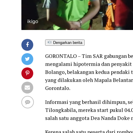
Dengarkan berita
GORONTALO – Tim SAR gabungan ber
mengalami hipotermia dan penyakit 
Bolango, belakangan kedua pendaki t
yang dilakukan oleh Mapala Belantar
Gorontalo.
Informasi yang berhasil dihimpun, 
Tilongkabila, mereka start pukul 04.
salah satu anggota Dea Nanda Doke 
Kerena salah satu peserta dari rom