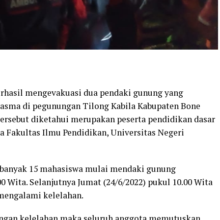
hasil mengevakuasi dua pendaki gunung yang
asma di pegunungan Tilong Kabila Kabupaten Bone
ersebut diketahui merupakan peserta pendidikan dasar
a Fakultas Ilmu Pendidikan, Universitas Negeri
sebanyak 15 mahasiswa mulai mendaki gunung
00 Wita. Selanjutnya Jumat (24/6/2022) pukul 10.00 Wita
mengalami kelelahan.
bongan kelelahan maka seluruh anggota memutuskan