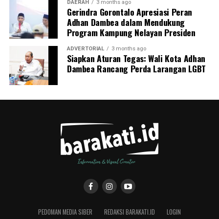
DAERAH
3 months ago
Gerindra Gorontalo Apresiasi Peran
Adhan Dambea dalam Mendukung
Program Kampung Nelayan Presiden
ADVERTORIAL
3 months ago
Siapkan Aturan Tegas: Wali Kota Adhan
Dambea Rancang Perda Larangan LGBT
PEDOMAN MEDIA SIBER
REDAKSI BARAKATI.ID
LOGIN