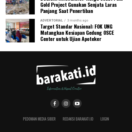
Gold Project Gunakan Senjata Laras
Panjang Saat Penertiban
ADVERTORIAL
3 months ago
Target Standar Nasional: FOK UNG
Matangkan Kesiapan Gedung OSCE
Center untuk Ujian Apoteker
PEDOMAN MEDIA SIBER
REDAKSI BARAKATI.ID
LOGIN