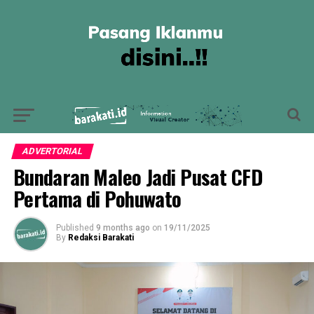
ADVERTORIAL
Bundaran Maleo Jadi Pusat CFD
Pertama di Pohuwato
Published
9 months ago
on
19/11/2025
By
Redaksi Barakati