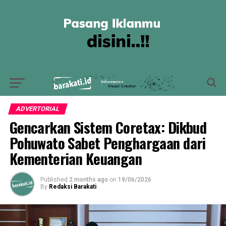
ADVERTORIAL
Gencarkan Sistem Coretax: Dikbud
Pohuwato Sabet Penghargaan dari
Kementerian Keuangan
Published
2 months ago
on
19/06/2026
By
Redaksi Barakati