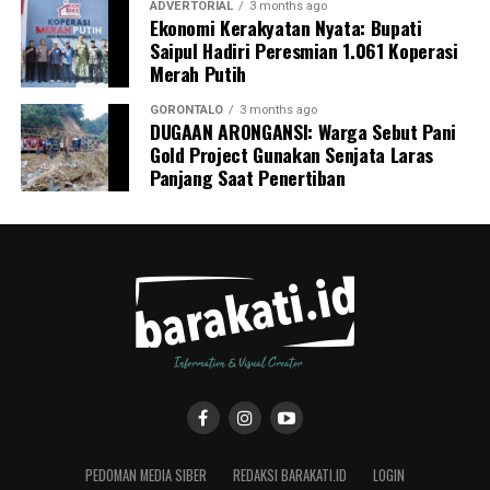
ADVERTORIAL
3 months ago
Ekonomi Kerakyatan Nyata: Bupati
Saipul Hadiri Peresmian 1.061 Koperasi
Merah Putih
GORONTALO
3 months ago
DUGAAN ARONGANSI: Warga Sebut Pani
Gold Project Gunakan Senjata Laras
Panjang Saat Penertiban
PEDOMAN MEDIA SIBER
REDAKSI BARAKATI.ID
LOGIN