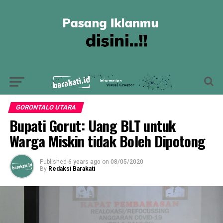
GORONTALO UTARA
Bupati Gorut: Uang BLT untuk
Warga Miskin tidak Boleh Dipotong
Published
6 years ago
on
08/05/2020
By
Redaksi Barakati