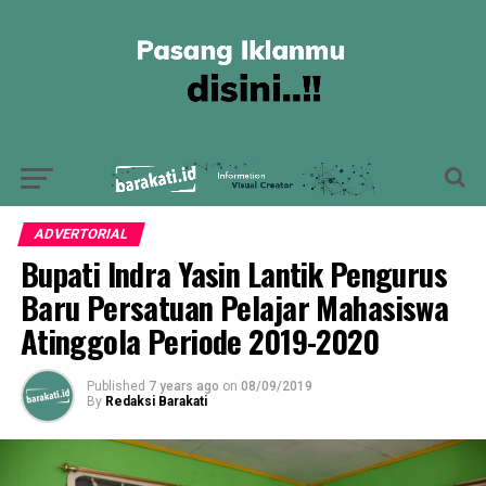
ADVERTORIAL
Bupati Indra Yasin Lantik Pengurus
Baru Persatuan Pelajar Mahasiswa
Atinggola Periode 2019-2020
Published
7 years ago
on
08/09/2019
By
Redaksi Barakati