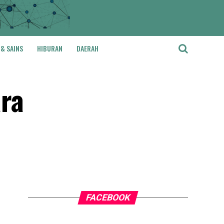
 & SAINS
HIBURAN
DAERAH
ara
FACEBOOK