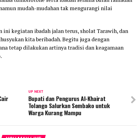
 namun mudah-mudahan tak mengurangi nilai
ini kegiatan ibadah jalan terus, sholat Tarawih, dan
husyukan kita beribadah. Begitu juga dengan
a tetap dilakukan artinya tradisi dan keagamaan
.
UP NEXT
Cair
Bupati dan Pengurus Al-Khairat
Tolango Salurkan Sembako untuk
Warga Kurang Mampu