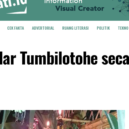
CEK FAKTA
ADVERTORIAL
RUANG LITERASI
POLITIK
TEKNO
lar Tumbilotohe sec