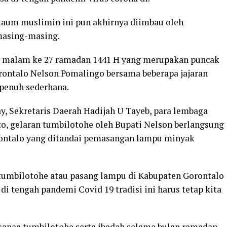
aum muslimin ini pun akhirnya diimbau oleh
masing-masing.
kan malam ke 27 ramadan 1441 H yang merupakan puncak
rontalo Nelson Pomalingo bersama beberapa jajaran
penuh sederhana.
, Sekretaris Daerah Hadijah U Tayeb, para lembaga
o, gelaran tumbilotohe oleh Bupati Nelson berlangsung
ontalo yang ditandai pemasangan lampu minyak
 tumbilotohe atau pasang lampu di Kabupaten Gorontalo
di tengah pandemi Covid 19 tradisi ini harus tetap kita
anaa tumbilotohe serta ibadah selama bulan ramadan