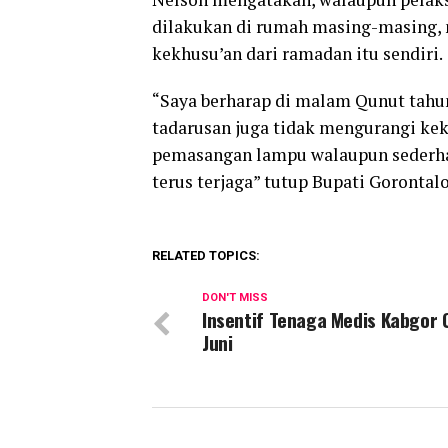
dilakukan di rumah masing-masing,
kekhusu’an dari ramadan itu sendiri.
“Saya berharap di malam Qunut tahun 
tadarusan juga tidak mengurangi kek
pemasangan lampu walaupun sederhan
terus terjaga” tutup Bupati Gorontalo
RELATED TOPICS:
DON'T MISS
Insentif Tenaga Medis Kabgor 
Juni