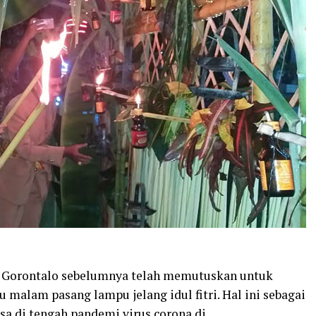
orontalo sebelumnya telah memutuskan untuk
 malam pasang lampu jelang idul fitri. Hal ini sebagai
 di tengah pandemi virus corona di.