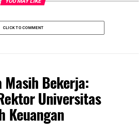
YOU MAY LIKE
CLICK TO COMMENT
 Masih Bekerja:
Rektor Universitas
uh Keuangan