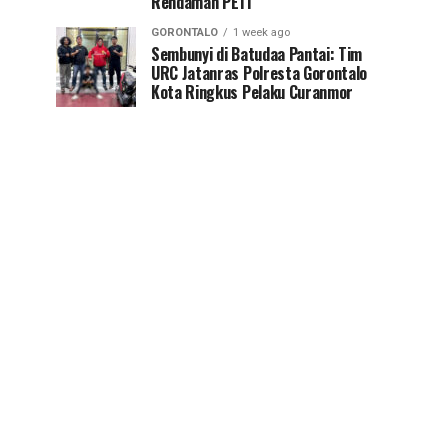
Rendaman PETI
GORONTALO
1 week ago
Sembunyi di Batudaa Pantai: Tim
URC Jatanras Polresta Gorontalo
Kota Ringkus Pelaku Curanmor