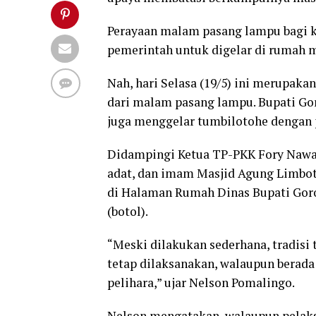
Perayaan malam pasang lampu bagi k
pemerintah untuk digelar di rumah 
Nah, hari Selasa (19/5) ini merupa
dari malam pasang lampu. Bupati Go
juga menggelar tumbilotohe dengan 
Didampingi Ketua TP-PKK Fory Naway
adat, dan imam Masjid Agung Limbot
di Halaman Rumah Dinas Bupati Gor
(botol).
“Meski dilakukan sederhana, tradisi
tetap dilaksanakan, walaupun berada 
pelihara,” ujar Nelson Pomalingo.
Nelson mengatakan, walaupun pelaks