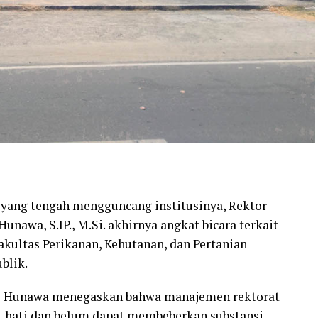
yang tengah mengguncang institusinya, Rektor
unawa, S.IP., M.Si. akhirnya angkat bicara terkait
kultas Perikanan, Kehutanan, dan Pertanian
blik.
by Hunawa menegaskan bahwa manajemen rektorat
i-hati dan belum dapat membeberkan substansi