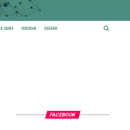
 & SAINS
HIBURAN
DAERAH
FACEBOOK