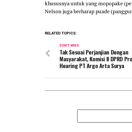
khususnya untuk yang mopopake (peria
Nelson juga berharap puade (panggun
RELATED TOPICS:
DON'T MISS
Tak Sesuai Perjanjian Dengan
Masyarakat, Komisi II DPRD Pro
Hearing PT Argo Arta Surya