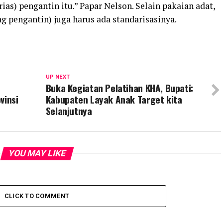
s) pengantin itu.” Papar Nelson. Selain pakaian adat,
g pengantin) juga harus ada standarisasinya.
UP NEXT
Buka Kegiatan Pelatihan KHA, Bupati:
vinsi
Kabupaten Layak Anak Target kita
Selanjutnya
YOU MAY LIKE
CLICK TO COMMENT