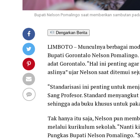
Bupati Nelson Pomalingo saat memberikan sambutan pada 
Dengarkan Berita
LIMBOTO – Munculnya berbagai modif
Bupati Gorontalo Nelson Pomalingo. 
adat Gorontalo. “Hal ini penting ag
aslinya” ujar Nelson saat ditemui sej
“Standarisasi ini penting untuk menja
Sang Profesor. Standard menyangkut p
sehingga ada buku khusus untuk paka
Tak hanya itu saja, Nelson pun membe
melalui kurikulum sekolah. “Nanti ki
Pungkas Bupati Nelson Pomalingo. “S