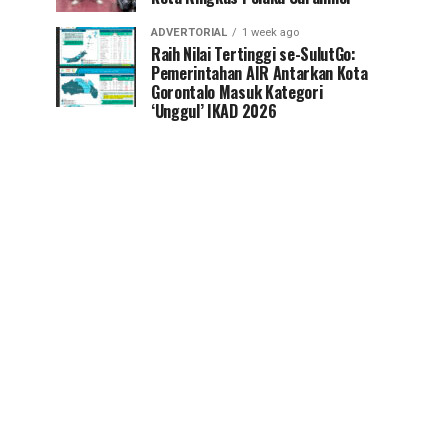
ADVERTORIAL
1 week ago
Raih Nilai Tertinggi se-SulutGo:
Pemerintahan AIR Antarkan Kota
Gorontalo Masuk Kategori
‘Unggul’ IKAD 2026