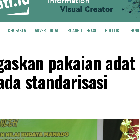
CEK FAKTA
ADVERTORIAL
RUANG LITERASI
POLITIK
TEKNO
gaskan pakaian adat
ada standarisasi