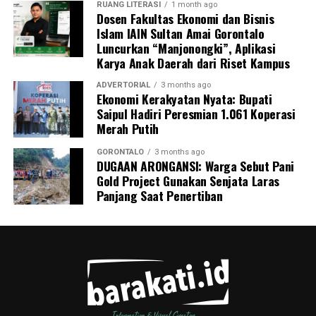
RUANG LITERASI
1 month ago
Dosen Fakultas Ekonomi dan Bisnis
Islam IAIN Sultan Amai Gorontalo
Luncurkan “Manjonongki”, Aplikasi
Karya Anak Daerah dari Riset Kampus
ADVERTORIAL
3 months ago
Ekonomi Kerakyatan Nyata: Bupati
Saipul Hadiri Peresmian 1.061 Koperasi
Merah Putih
GORONTALO
3 months ago
DUGAAN ARONGANSI: Warga Sebut Pani
Gold Project Gunakan Senjata Laras
Panjang Saat Penertiban