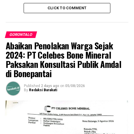
CLICK TO COMMENT
GORONTALO
Abaikan Penolakan Warga Sejak
2024: PT Celebes Bone Mineral
Paksakan Konsultasi Publik Amdal
di Bonepantai
Published
2 days ago
on
05/08/2026
By
Redaksi Barakati