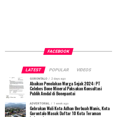
FACEBOOK
LATEST
POPULAR
VIDEOS
GORONTALO
2 days ago
Abaikan Penolakan Warga Sejak 2024: PT
Celebes Bone Mineral Paksakan Konsultasi
Publik Amdal di Bonepantai
ADVERTORIAL
1 week ago
Gebrakan Wali Kota Adhan Berbuah Manis, Kota
Gorontalo Masuk Daftar 10 Kota Teraman