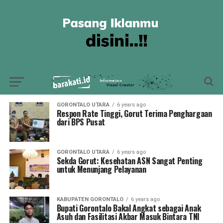
GORONTALO UTARA
6 years ago
Respon Rate Tinggi, Gorut Terima Penghargaan
dari BPS Pusat
GORONTALO UTARA
6 years ago
Sekda Gorut: Kesehatan ASN Sangat Penting
untuk Menunjang Pelayanan
KABUPATEN GORONTALO
6 years ago
Bupati Gorontalo Bakal Angkat sebagai Anak
Asuh dan Fasilitasi Akbar Masuk Bintara TNI