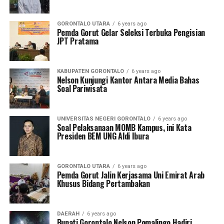
GORONTALO UTARA
6 years ago
Pemda Gorut Gelar Seleksi Terbuka Pengisian
JPT Pratama
KABUPATEN GORONTALO
6 years ago
Nelson Kunjungi Kantor Antara Media Bahas
Soal Pariwisata
UNIVERSITAS NEGERI GORONTALO
6 years ago
Soal Pelaksanaan MOMB Kampus, ini Kata
Presiden BEM UNG Aldi Ibura
GORONTALO UTARA
6 years ago
Pemda Gorut Jalin Kerjasama Uni Emirat Arab
Khusus Bidang Pertambakan
DAERAH
6 years ago
Bupati Gorontalo Nelson Pomalingo Hadiri