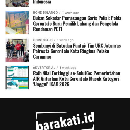
Indonesia
BONE BOLANGO
1 week ago
Bukan Sekadar Pemasangan Garis Polisi: Polda
Gorontalo Buru Pemilik Lubang dan Pengelola
Rendaman PETI
GORONTALO
1 week ago
Sembunyi di Batudaa Pantai: Tim URC Jatanras
Polresta Gorontalo Kota Ringkus Pelaku
Curanmor
ADVERTORIAL
1 week ago
Raih Nilai Tertinggi se-SulutGo: Pemerintahan
AIR Antarkan Kota Gorontalo Masuk Kategori
‘Unggul’ IKAD 2026