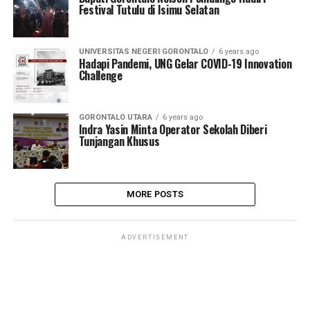
Festival Tutulu di Isimu Selatan
UNIVERSITAS NEGERI GORONTALO
6 years ago
Hadapi Pandemi, UNG Gelar COVID-19 Innovation
Challenge
GORONTALO UTARA
6 years ago
Indra Yasin Minta Operator Sekolah Diberi
Tunjangan Khusus
MORE POSTS
ADVERTISEMENT