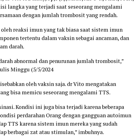
si langka yang terjadi saat seseorang mengalami
ersamaan dengan jumlah trombosit yang rendah.
cu oleh reaksi imun yang tak biasa saat sistem imun
omponen tertentu dalam vaksin sebagai ancaman, dan
lam darah.
arah abnormal dan penurunan jumlah trombosit,”
ulis Minggu (5/5/2024
sebabkan oleh vaksin saja. dr Vito mengatakan
 yang bisa memicu seseorang mengalami TTS.
nasi. Kondisi ini juga bisa terjadi karena beberapa
 kondisi perdarahan Orang dengan gangguan autoimun
adap TTS karena sistem imun mereka yang sudah
ap berbagai zat atau stimulan,” imbuhnya.