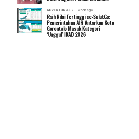
ADVERTORIAL
1 week ago
Raih Nilai Tertinggi se-SulutGo:
Pemerintahan AIR Antarkan Kota
Gorontalo Masuk Kategori
‘Unggul’ IKAD 2026