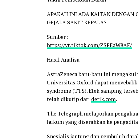
APAKAH INI ADA KAITAN DENGAN
GEJALA SAKIT KEPALA?
Sumber :
https://vt.tiktok.com/ZSFEaW8AF/
Hasil Analisa
AstraZeneca baru-baru ini mengaku
Universitas Oxford dapat menyebabk
syndrome (TTS). Efek samping terse
telah dikutip dari
detik.com
.
The Telegraph melaporkan pengakua
hukum yang diserahkan ke pengadilan
Spesialis jantung dan pembuluh darah