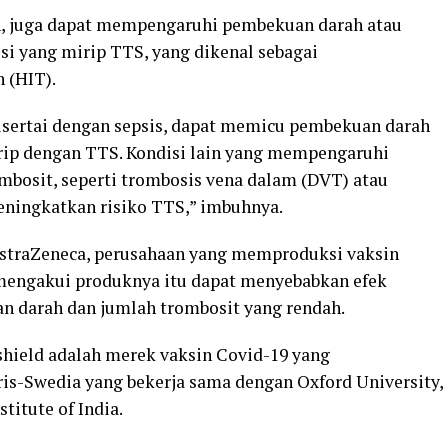
in, juga dapat mempengaruhi pembekuan darah atau
si yang mirip TTS, yang dikenal sebagai
 (HIT).
disertai dengan sepsis, dapat memicu pembekuan darah
rip dengan TTS. Kondisi lain yang mempengaruhi
bosit, seperti trombosis vena dalam (DVT) atau
meningkatkan risiko TTS,” imbuhnya.
AstraZeneca, perusahaan yang memproduksi vaksin
mengakui produknya itu dapat menyebabkan efek
 darah dan jumlah trombosit yang rendah.
shield adalah merek vaksin Covid-19 yang
is-Swedia yang bekerja sama dengan Oxford University,
titute of India.