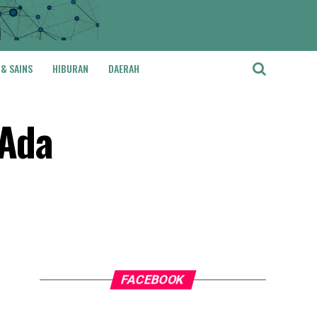
 & SAINS
HIBURAN
DAERAH
 Ada
FACEBOOK