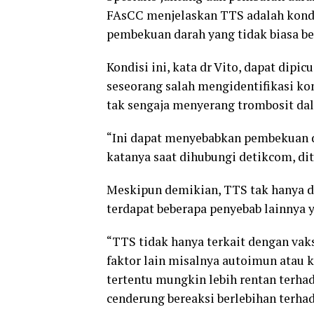
FAsCC menjelaskan TTS adalah kondi
pembekuan darah yang tidak biasa b
Kondisi ini, kata dr Vito, dapat dipi
seseorang salah mengidentifikasi k
tak sengaja menyerang trombosit da
“Ini dapat menyebabkan pembekuan d
katanya saat dihubungi detikcom, dit
Meskipun demikian, TTS tak hanya di
terdapat beberapa penyebab lainnya
“TTS tidak hanya terkait dengan vaksi
faktor lain misalnya autoimun atau
tertentu mungkin lebih rentan terh
cenderung bereaksi berlebihan terhad