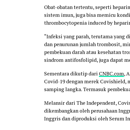
Obat-obatan tertentu, seperti hepar
sistem imun, juga bisa memicu kondi
thrombocytopenia induced by heparin
“Infeksi yang parah, terutama yang 
dan penurunan jumlah trombosit, mi
pembekuan darah atau kesehatan trom
sindrom antifosfolipid, juga dapat 
Sementara dikutip dari
CNBC.com
, 
Covid-19 dengan merek Covishield, 
samping langka. Termasuk pembekuan
Melansir dari The Independent, Covi
dikembangkan oleh perusahaan Inggr
Inggris dan diproduksi oleh Serum Ins