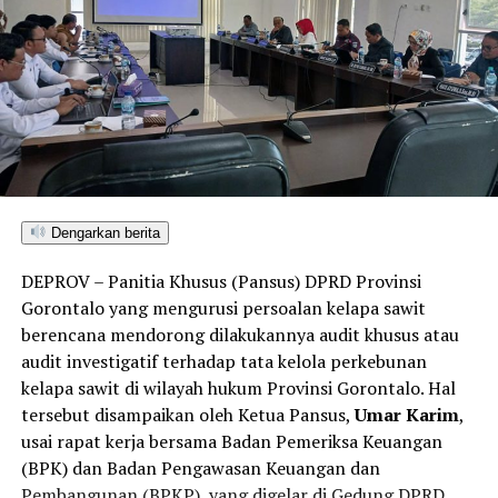
Dengarkan berita
DEPROV – Panitia Khusus (Pansus) DPRD Provinsi
Gorontalo yang mengurusi persoalan kelapa sawit
berencana mendorong dilakukannya audit khusus atau
audit investigatif terhadap tata kelola perkebunan
kelapa sawit di wilayah hukum Provinsi Gorontalo. Hal
tersebut disampaikan oleh Ketua Pansus,
Umar Karim
,
usai rapat kerja bersama Badan Pemeriksa Keuangan
(BPK) dan Badan Pengawasan Keuangan dan
Pembangunan (BPKP), yang digelar di Gedung DPRD