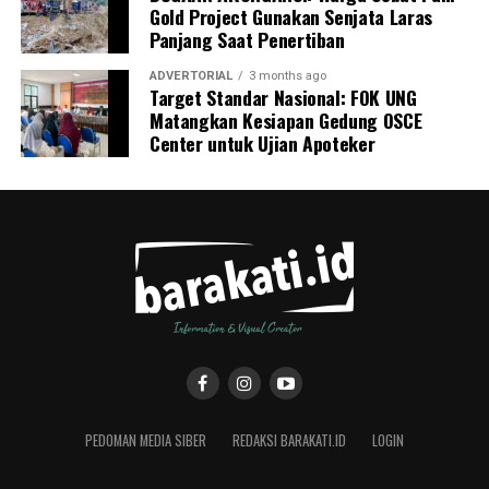
Gold Project Gunakan Senjata Laras
Panjang Saat Penertiban
ADVERTORIAL
3 months ago
Target Standar Nasional: FOK UNG
Matangkan Kesiapan Gedung OSCE
Center untuk Ujian Apoteker
PEDOMAN MEDIA SIBER
REDAKSI BARAKATI.ID
LOGIN