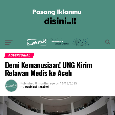
ADVERTORIAL
Demi Kemanusiaan! UNG Kirim
Relawan Medis ke Aceh
Published
8 months ago
on
16/12/2025
By
Redaksi Barakati