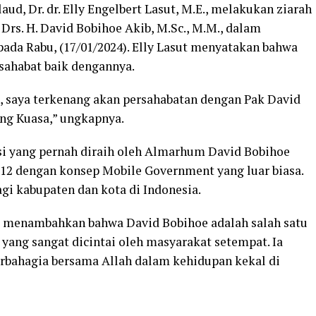
ud, Dr. dr. Elly Engelbert Lasut, M.E., melakukan ziarah
rs. H. David Bobihoe Akib, M.Sc., M.M., dalam
pada Rabu, (17/01/2024). Elly Lasut menyatakan bahwa
sahabat baik dengannya.
, saya terkenang akan persahabatan dengan Pak David
ang Kuasa,” ungkapnya.
si yang pernah diraih oleh Almarhum David Bobihoe
012 dengan konsep Mobile Government yang luar biasa.
agi kabupaten dan kota di Indonesia.
ut menambahkan bahwa David Bobihoe adalah salah satu
yang sangat dicintai oleh masyarakat setempat. Ia
erbahagia bersama Allah dalam kehidupan kekal di