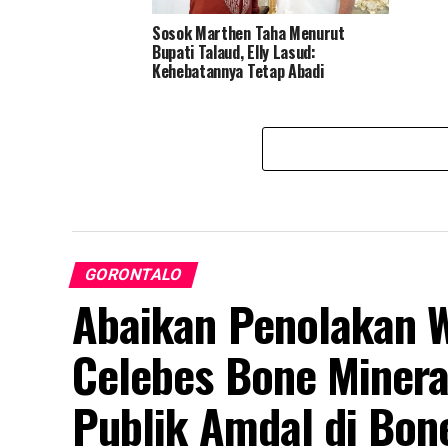
Sosok Marthen Taha Menurut
Bupati Talaud, Elly Lasud:
Kehebatannya Tetap Abadi
GORONTALO
Abaikan Penolakan W
Celebes Bone Minera
Publik Amdal di Bon