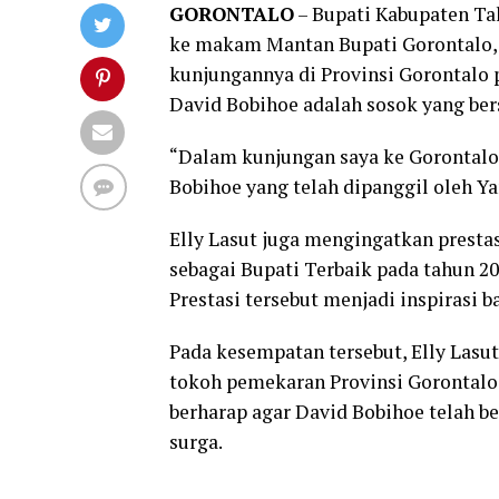
GORONTALO
– Bupati Kabupaten Tala
ke makam Mantan Bupati Gorontalo, D
kunjungannya di Provinsi Gorontalo 
David Bobihoe adalah sosok yang ber
“Dalam kunjungan saya ke Gorontalo
Bobihoe yang telah dipanggil oleh Y
Elly Lasut juga mengingatkan presta
sebagai Bupati Terbaik pada tahun 2
Prestasi tersebut menjadi inspirasi b
Pada kesempatan tersebut, Elly Las
tokoh pemekaran Provinsi Gorontalo 
berharap agar David Bobihoe telah b
surga.