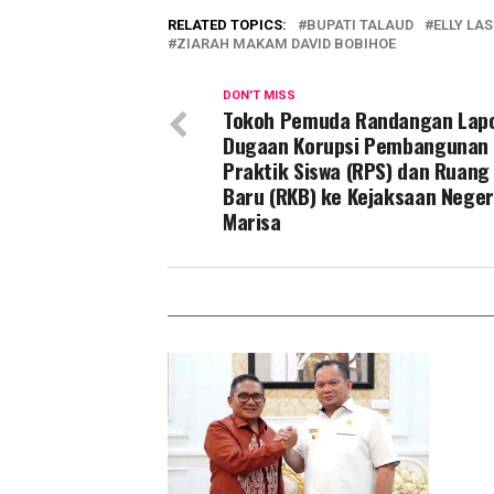
RELATED TOPICS:
BUPATI TALAUD
ELLY LA
ZIARAH MAKAM DAVID BOBIHOE
DON'T MISS
Tokoh Pemuda Randangan Lap
Dugaan Korupsi Pembangunan
Praktik Siswa (RPS) dan Ruang
Baru (RKB) ke Kejaksaan Neger
Marisa