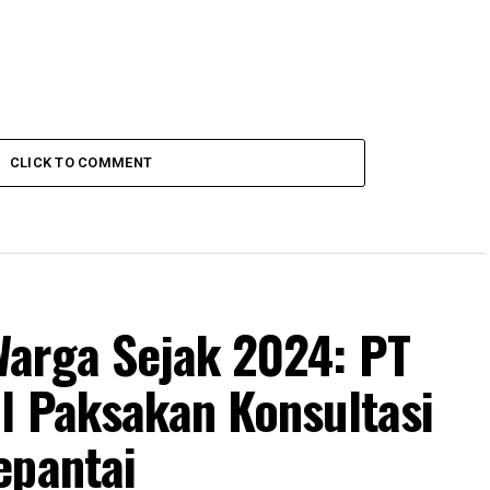
CLICK TO COMMENT
arga Sejak 2024: PT
l Paksakan Konsultasi
epantai