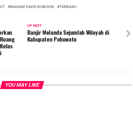
SUT
MAKAM DAVID BOBIHOE
TERBARU
UP NEXT
orkan
Banjir Melanda Sejumlah Wilayah di
 Ruang
Kabupaten Pohuwato
 Kelas
i
YOU MAY LIKE