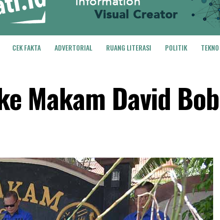
CEK FAKTA
ADVERTORIAL
RUANG LITERASI
POLITIK
TEKNO
h ke Makam David Bob