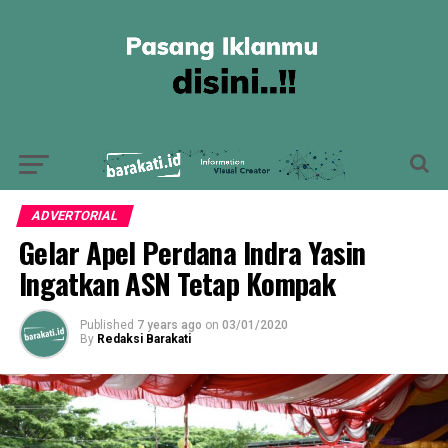
ADVERTORIAL
Gelar Apel Perdana Indra Yasin
Ingatkan ASN Tetap Kompak
Published
7 years ago
on
03/01/2020
By
Redaksi Barakati