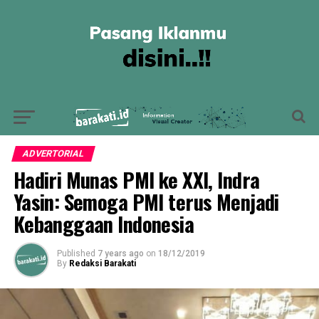
ADVERTORIAL
Hadiri Munas PMI ke XXI, Indra
Yasin: Semoga PMI terus Menjadi
Kebanggaan Indonesia
Published
7 years ago
on
18/12/2019
By
Redaksi Barakati