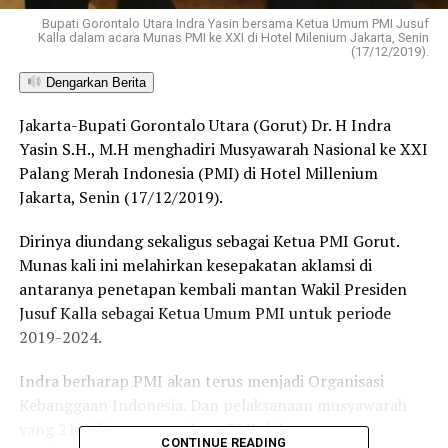
Bupati Gorontalo Utara Indra Yasin bersama Ketua Umum PMI Jusuf
Kalla dalam acara Munas PMI ke XXI di Hotel Milenium Jakarta, Senin
(17/12/2019).
Dengarkan Berita
Jakarta-Bupati Gorontalo Utara (Gorut) Dr. H Indra
Yasin S.H., M.H menghadiri Musyawarah Nasional ke XXI
Palang Merah Indonesia (PMI) di Hotel Millenium
Jakarta, Senin (17/12/2019).
Dirinya diundang sekaligus sebagai Ketua PMI Gorut.
Munas kali ini melahirkan kesepakatan aklamsi di
antaranya penetapan kembali mantan Wakil Presiden
Jusuf Kalla sebagai Ketua Umum PMI untuk periode
2019-2024.
Indra berharap PMI akan terus menjadi Organisasi
Kebanggaan Indonesia. Dan pelaksanaan musyawarah
yang 21ini bisa memperkuat PMI dalam upaya
CONTINUE READING