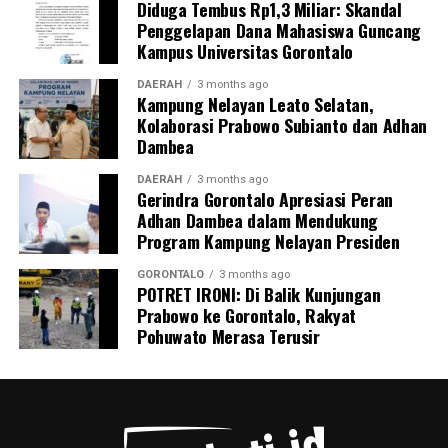
Diduga Tembus Rp1,3 Miliar: Skandal
Penggelapan Dana Mahasiswa Guncang
Kampus Universitas Gorontalo
DAERAH
3 months ago
Kampung Nelayan Leato Selatan,
Kolaborasi Prabowo Subianto dan Adhan
Dambea
DAERAH
3 months ago
Gerindra Gorontalo Apresiasi Peran
Adhan Dambea dalam Mendukung
Program Kampung Nelayan Presiden
GORONTALO
3 months ago
POTRET IRONI: Di Balik Kunjungan
Prabowo ke Gorontalo, Rakyat
Pohuwato Merasa Terusir